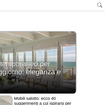
ontemporaneo per
oggiorno: eleganza e
Mobili salotto: ecco 40
suggerimenti a cui ispirarsi per