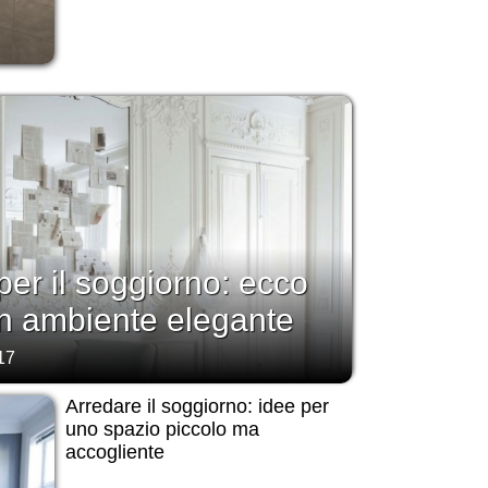
per il soggiorno: ecco
n ambiente elegante
17
Arredare il soggiorno: idee per
uno spazio piccolo ma
accogliente