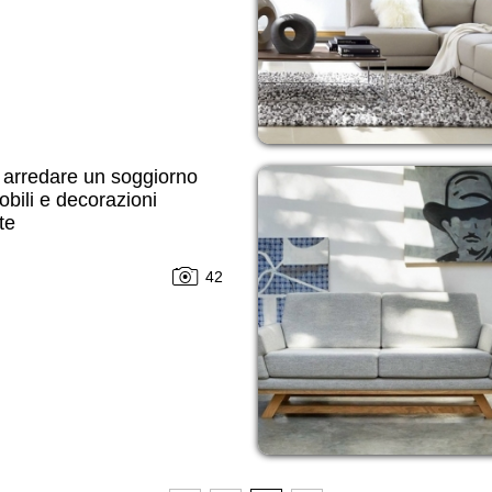
arredare un soggiorno
bili e decorazioni
te
42