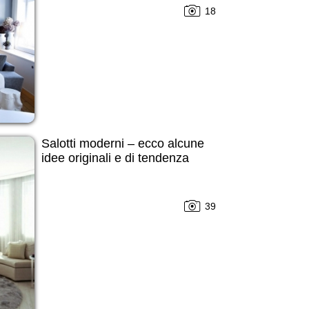
18
Salotti moderni – ecco alcune
idee originali e di tendenza
39