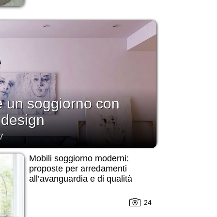
 un soggiorno con
e design
7
Mobili soggiorno moderni:
proposte per arredamenti
all’avanguardia e di qualità
24