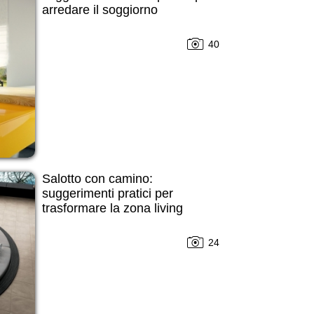
arredare il soggiorno
40
Salotto con camino:
suggerimenti pratici per
trasformare la zona living
24