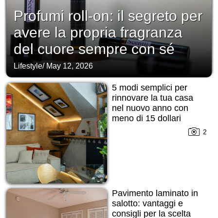
Profumi roll-on: il segreto per
avere la propria fragranza
del cuore sempre con sé
Lifestyle
/
May 12, 2026
5 modi semplici per
rinnovare la tua casa
nel nuovo anno con
meno di 15 dollari
2
Pavimento laminato in
salotto: vantaggi e
consigli per la scelta