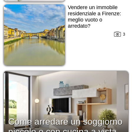
Vendere un immobile
residenziale a Firenze:
meglio vuoto o
arredato?
3
Come arredare un soggiorno
piccolo o con cucina a vista