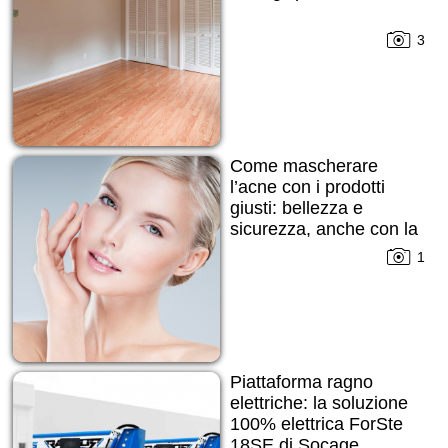
3
Come mascherare
l’acne con i prodotti
giusti: bellezza e
sicurezza, anche con la
pelle imperfetta
1
Piattaforma ragno
elettriche: la soluzione
100% elettrica ForSte
18SE di Socage