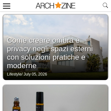
Come creare ombra e
privacy negli spazi esterni
con soluzioni pratiche e
moderne
Lifestyle
/
July 05, 2026