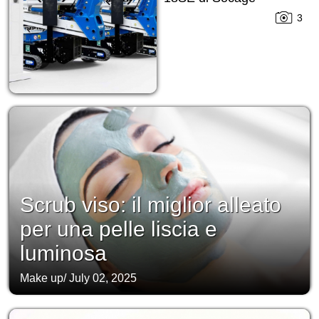
3
Scrub viso: il miglior alleato
per una pelle liscia e
luminosa
Make up
/
July 02, 2025