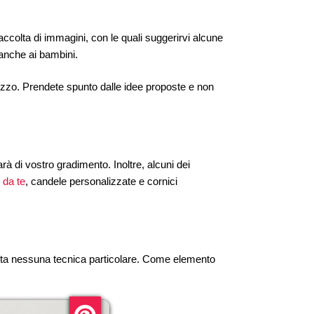
ccolta di immagini, con le quali suggerirvi alcune
 anche ai bambini.
rezzo. Prendete spunto dalle idee proposte e non
à di vostro gradimento. Inoltre, alcuni dei
i da te
, candele personalizzate e cornici
esta nessuna tecnica particolare. Come elemento