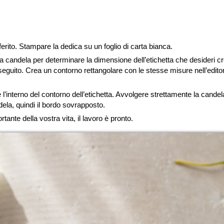
eferito. Stampare la dedica su un foglio di carta bianca.
alla candela per determinare la dimensione dell’etichetta che desideri c
seguito. Crea un contorno rettangolare con le stesse misure nell’editor 
re l’interno del contorno dell’etichetta. Avvolgere strettamente la cande
dela, quindi il bordo sovrapposto.
rtante della vostra vita, il lavoro è pronto.