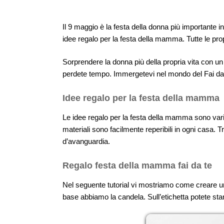
Il 9 maggio è la festa della donna più importante
idee regalo per la festa della mamma. Tutte le pro
Sorprendere la donna più della propria vita con u
perdete tempo. Immergetevi nel mondo del Fai da 
Idee regalo per la festa della mamma
Le idee regalo per la festa della mamma sono varie
materiali sono facilmente reperibili in ogni casa. 
d’avanguardia.
Regalo festa della mamma fai da te
Nel seguente tutorial vi mostriamo come creare u
base abbiamo la candela. Sull’etichetta potete st