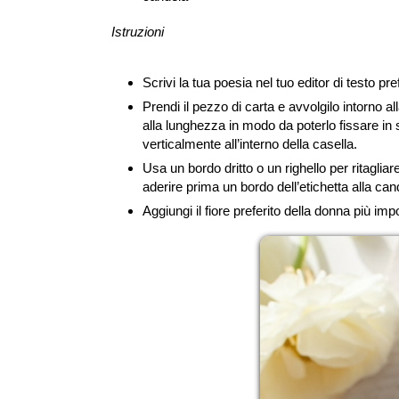
Istruzioni
Scrivi la tua poesia nel tuo editor di testo pr
Prendi il pezzo di carta e avvolgilo intorno 
alla lunghezza in modo da poterlo fissare in 
verticalmente all’interno della casella.
Usa un bordo dritto o un righello per ritaglia
aderire prima un bordo dell’etichetta alla can
Aggiungi il fiore preferito della donna più impo