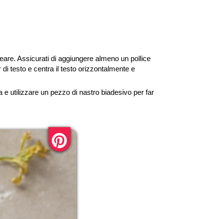
reare. Assicurati di aggiungere almeno un pollice
di testo e centra il testo orizzontalmente e
la e utilizzare un pezzo di nastro biadesivo per far