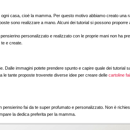
 in ogni casa, cioè la mamma. Per questo motivo abbiamo creato una ra
poste sono realizzare a mano. Alcuni dei tutorial si possono proporre
n pensierino personalizzato e realizzato con le proprie mani non ha p
te e create.
. Dalle immagini potete prendere spunto e capire quale dei tutorial sar
Tra le tante proposte troverete diverse idee per creare delle
cartoline fa
n pensierino fai da te super profumato e personalizzato. Non è richi
ampare la dedica preferita per la mamma.