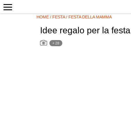
HOME
/
FESTA
/
FESTA DELLA MAMMA
Idee regalo per la fes
+ 28