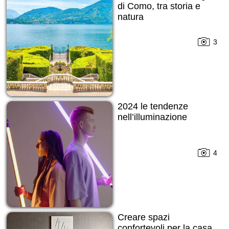
di Como, tra storia e
natura
3
2024 le tendenze
nell’illuminazione
4
Creare spazi
confortevoli per la casa,