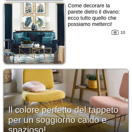
Come decorare la
parete dietro il divano:
ecco tutto quello che
possiamo metterci!
10
Il colore perfetto del tappeto
per un soggiorno caldo e
spazioso!