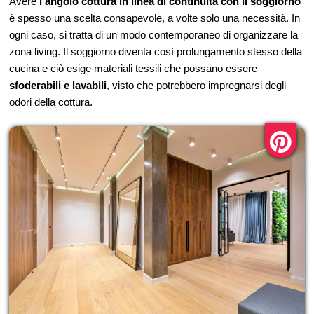
Avere
l’angolo cottura in linea di continuità con il soggiorno
è spesso una scelta consapevole, a volte solo una necessità. In
ogni caso, si tratta di un modo contemporaneo di organizzare la
zona living. Il soggiorno diventa così prolungamento stesso della
cucina e ciò esige materiali tessili che possano essere
sfoderabili e lavabili
, visto che potrebbero impregnarsi degli
odori della cottura.