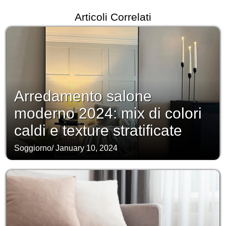
Articoli Correlati
Arredamento salone
moderno 2024: mix di colori
caldi e texture stratificate
Soggiorno
/
January 10, 2024