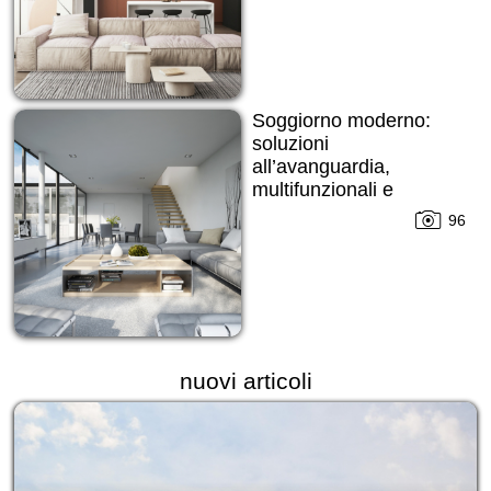
Soggiorno moderno:
soluzioni
all’avanguardia,
multifunzionali e
all’insegna del comfort
96
nuovi articoli