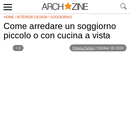
HOME
/
INTERIOR DESIGN
/
SOGGIORNO
Come arredare un soggiorno
piccolo o con cucina a vista
+ 3
Oriana Fallaci
/
October 30 2024