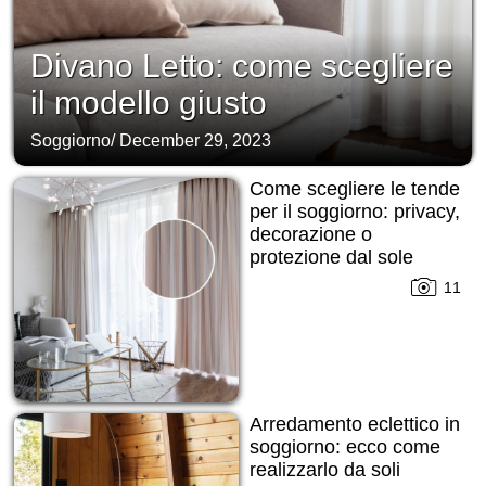
Divano Letto: come scegliere
il modello giusto
Soggiorno
/
December 29, 2023
Come scegliere le tende
per il soggiorno: privacy,
decorazione o
protezione dal sole
11
Arredamento eclettico in
soggiorno: ecco come
realizzarlo da soli