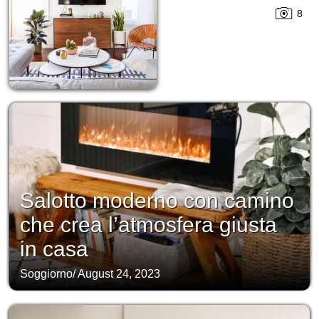
8
Salotto moderno con camino
che crea l’atmosfera giusta
in casa
Soggiorno
/
August 24, 2023