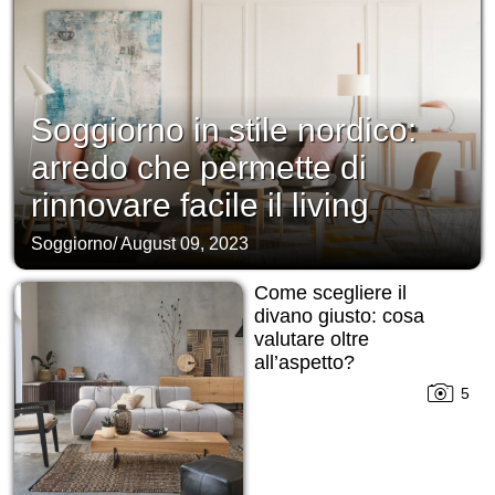
Soggiorno in stile nordico:
arredo che permette di
rinnovare facile il living
Soggiorno
/
August 09, 2023
Come scegliere il
divano giusto: cosa
valutare oltre
all’aspetto?
5