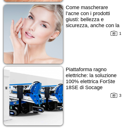
Come mascherare
l’acne con i prodotti
giusti: bellezza e
sicurezza, anche con la
pelle imperfetta
1
Piattaforma ragno
elettriche: la soluzione
100% elettrica ForSte
18SE di Socage
3