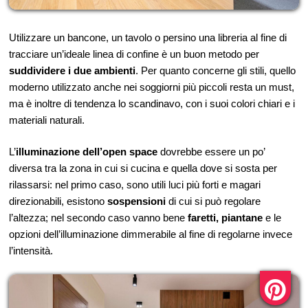
Utilizzare un bancone, un tavolo o persino una libreria al fine di
tracciare un’ideale linea di confine è un buon metodo per
suddividere i due ambienti
. Per quanto concerne gli stili, quello
moderno utilizzato anche nei soggiorni più piccoli resta un must,
ma è inoltre di tendenza lo scandinavo, con i suoi colori chiari e i
materiali naturali.
L’
illuminazione dell’open space
dovrebbe essere un po’
diversa tra la zona in cui si cucina e quella dove si sosta per
rilassarsi: nel primo caso, sono utili luci più forti e magari
direzionabili, esistono
sospensioni
di cui si può regolare
l’altezza; nel secondo caso vanno bene
faretti, piantane
e le
opzioni dell’illuminazione dimmerabile al fine di regolarne invece
l’intensità.