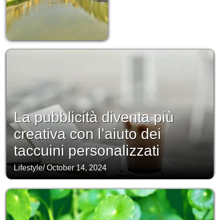
La pubblicità diventa più
creativa con l’aiuto dei
taccuini personalizzati
Lifestyle
/
October 14, 2024