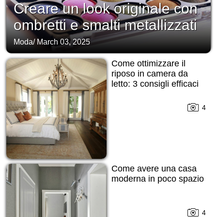
Creare un look originale con
ombretti e smalti metallizzati
Moda
/
March 03, 2025
Come ottimizzare il
riposo in camera da
letto: 3 consigli efficaci
4
Come avere una casa
moderna in poco spazio
4