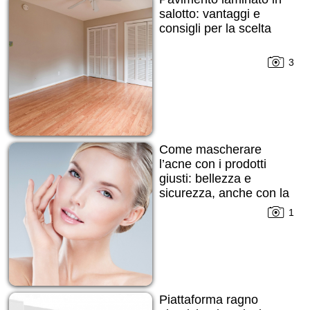
salotto: vantaggi e
consigli per la scelta
3
Come mascherare
l’acne con i prodotti
giusti: bellezza e
sicurezza, anche con la
pelle imperfetta
1
Piattaforma ragno