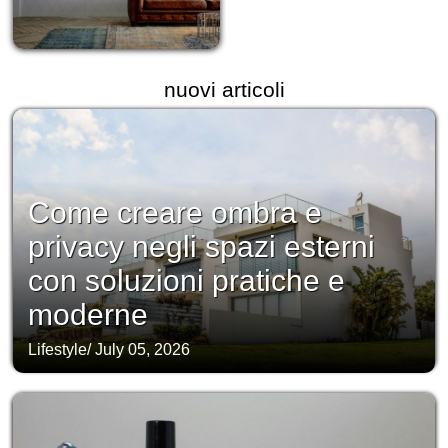
nuovi articoli
Come creare ombra e
privacy negli spazi esterni
con soluzioni pratiche e
moderne
Lifestyle
/
July 05, 2026