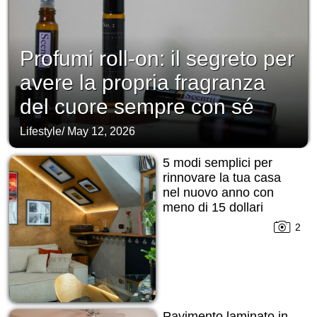
Profumi roll-on: il segreto per
avere la propria fragranza
del cuore sempre con sé
Lifestyle
/
May 12, 2026
5 modi semplici per
rinnovare la tua casa
nel nuovo anno con
meno di 15 dollari
2
Pavimento laminato in