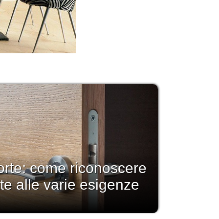
orte: come riconoscere
te alle varie esigenze