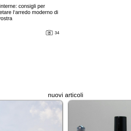
interne: consigli per
tare l’arredo moderno di
ostra
34
nuovi articoli