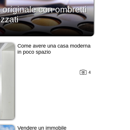
 originale con ombretti
izzati
Come avere una casa moderna
in poco spazio
4
Vendere un immobile