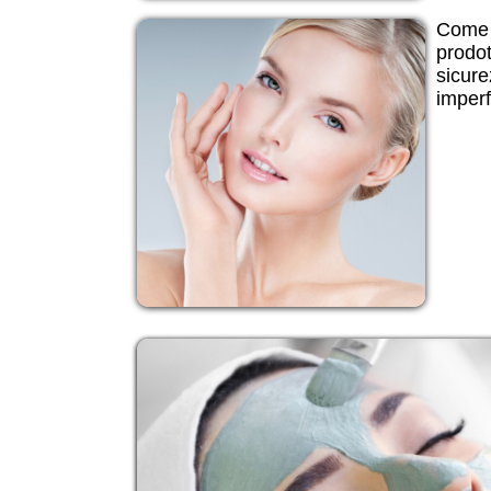
Come 
prodot
sicure
imperf