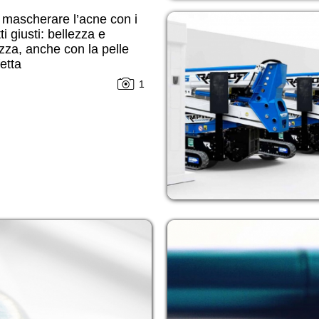
mascherare l’acne con i
ti giusti: bellezza e
zza, anche con la pelle
etta
1