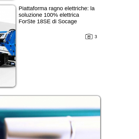
Piattaforma ragno elettriche: la
soluzione 100% elettrica
ForSte 18SE di Socage
3