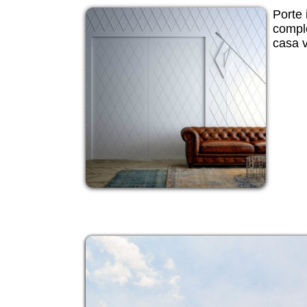
Porte 
comple
casa v