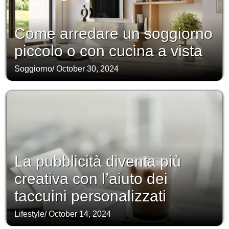
Come arredare un soggiorno
piccolo o con cucina a vista
Soggiorno
/
October 30, 2024
La pubblicità diventa più
creativa con l’aiuto dei
taccuini personalizzati
Lifestyle
/
October 14, 2024