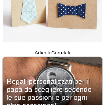
Articoli Correlati
Regali personalizzati per il
papà da scegliere secondo
le sue passioni e per ogni