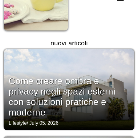
nuovi articoli
Come creare ombra e
privacy negli spazi esterni
con soluzioni pratiche e
moderne
Lifestyle
/
July 05, 2026