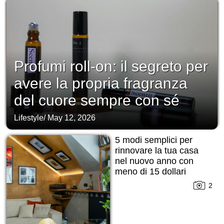
Profumi roll-on: il segreto per
avere la propria fragranza
del cuore sempre con sé
Lifestyle
/
May 12, 2026
5 modi semplici per
rinnovare la tua casa
nel nuovo anno con
meno di 15 dollari
2