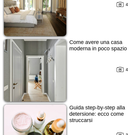
4
Come avere una casa
moderna in poco spazio
4
Guida step-by-step alla
detersione: ecco come
struccarsi