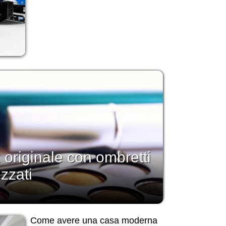
 originale con ombretti
izzati
Come avere una casa moderna