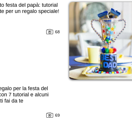
tto festa del papà: tutorial
 te per un regalo speciale!
68
egalo per la festa del
on 7 tutorial e alcuni
i fai da te
69