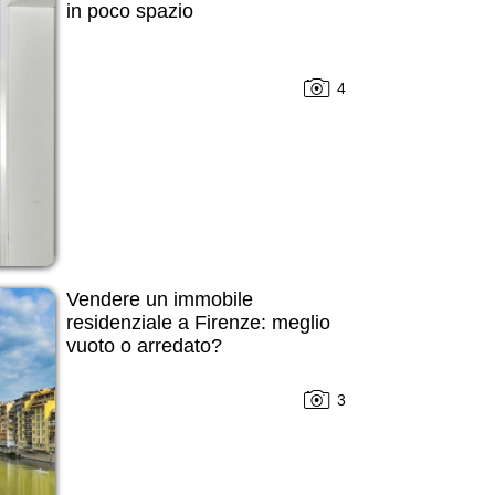
in poco spazio
4
Vendere un immobile
residenziale a Firenze: meglio
vuoto o arredato?
3