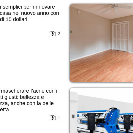
 semplici per rinnovare
 casa nel nuovo anno con
i 15 dollari
2
mascherare l’acne con i
ti giusti: bellezza e
zza, anche con la pelle
etta
1