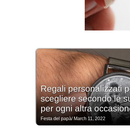
Regali personalizzati p
scegliere secondo le s
per ogni altra occasion
Festa del papà
/
March 11, 2022