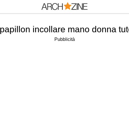
papillon incollare mano donna tutor
Pubblicità