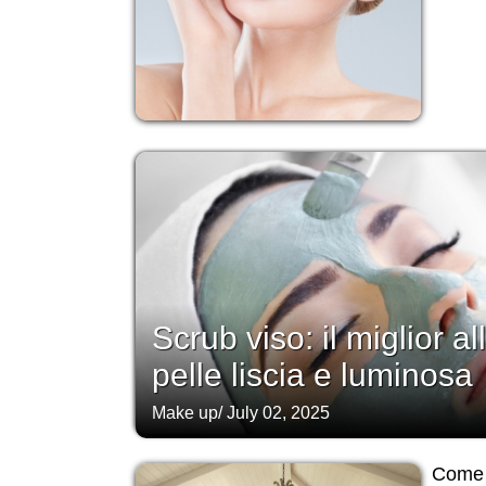
Scrub viso: il miglior a
pelle liscia e luminosa
Make up
/
July 02, 2025
Come o