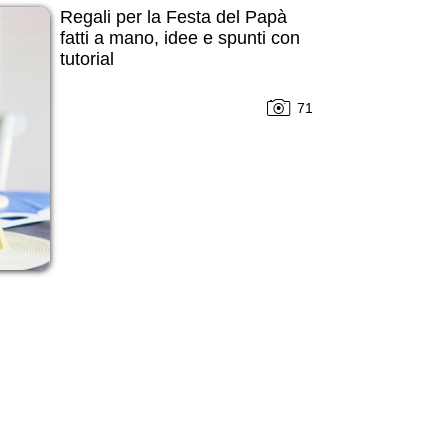
Regali per la Festa del Papà
fatti a mano, idee e spunti con
tutorial
71