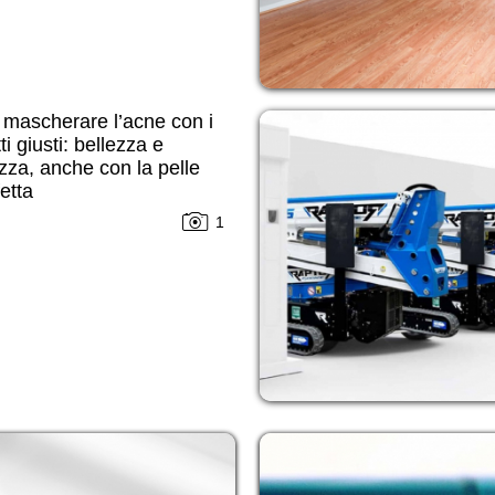
mascherare l’acne con i
ti giusti: bellezza e
zza, anche con la pelle
etta
1