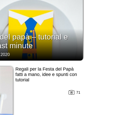
 del papà – tutorial e
last minute
 2020
Regali per la Festa del Papà
fatti a mano, idee e spunti con
tutorial
71