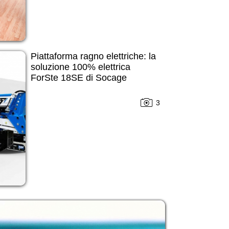
Piattaforma ragno elettriche: la
soluzione 100% elettrica
ForSte 18SE di Socage
3