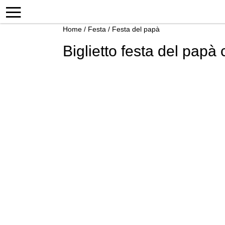
Home
/
Festa
/
Festa del papà
Biglietto festa del papà 