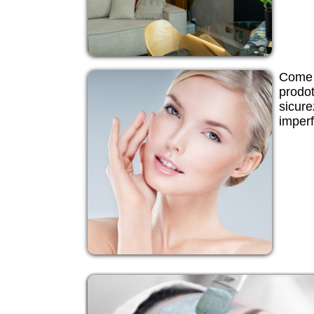
Come 
prodot
sicure
imperf