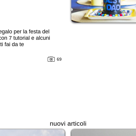
egalo per la festa del
on 7 tutorial e alcuni
i fai da te
69
nuovi articoli