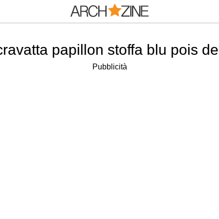
cravatta papillon stoffa blu pois d
Pubblicità