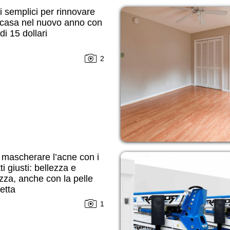
 semplici per rinnovare
 casa nel nuovo anno con
i 15 dollari
2
mascherare l’acne con i
ti giusti: bellezza e
zza, anche con la pelle
etta
1