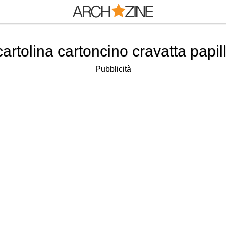
cartolina cartoncino cravatta papill
Pubblicità