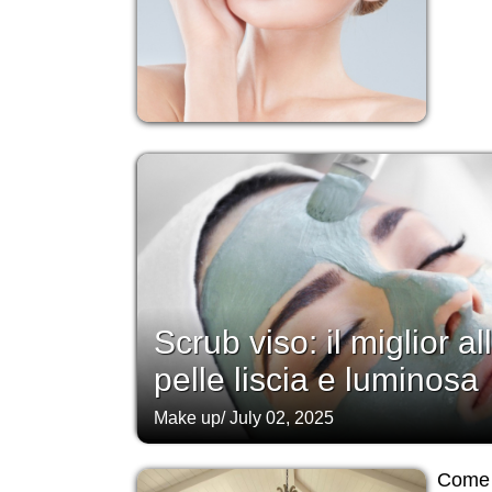
Scrub viso: il miglior a
pelle liscia e luminosa
Make up
/
July 02, 2025
Come o