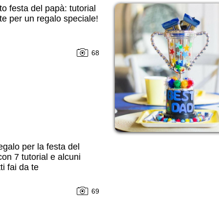
tto festa del papà: tutorial
 te per un regalo speciale!
68
egalo per la festa del
on 7 tutorial e alcuni
i fai da te
69