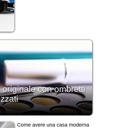
 originale con ombretti
izzati
Come avere una casa moderna