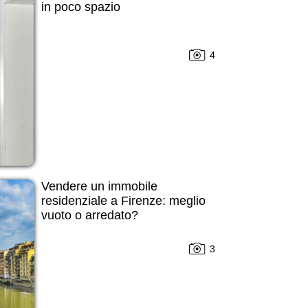
in poco spazio
4
Vendere un immobile
residenziale a Firenze: meglio
vuoto o arredato?
3