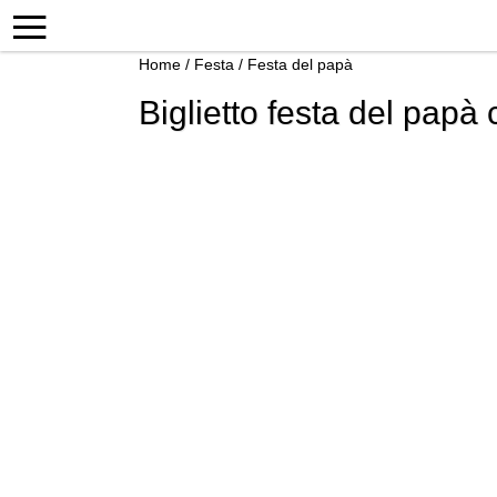
Home
/
Festa
/
Festa del papà
Biglietto festa del papà 