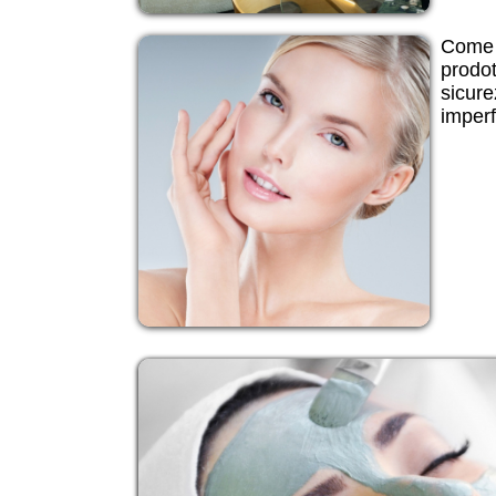
Come 
prodot
sicure
imperf