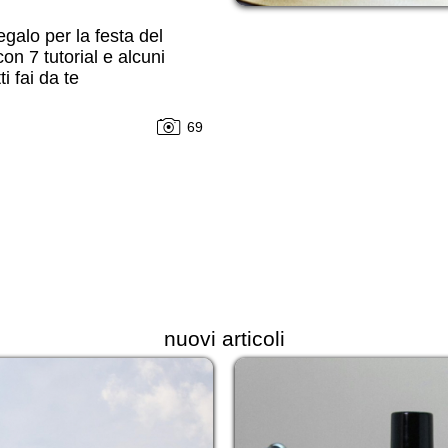
egalo per la festa del
on 7 tutorial e alcuni
i fai da te
69
nuovi articoli