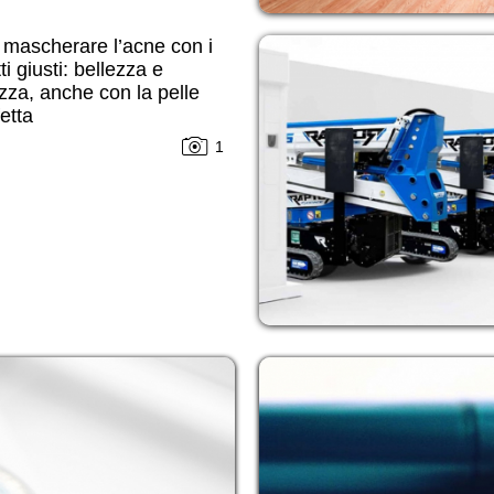
mascherare l’acne con i
ti giusti: bellezza e
zza, anche con la pelle
etta
1