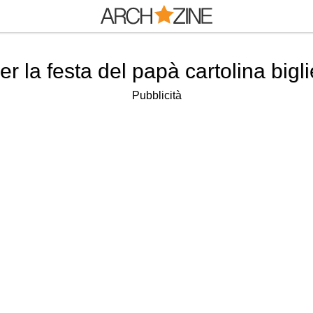
per la festa del papà cartolina big
Pubblicità