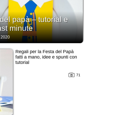
 del papà – tutorial e
last minute
 2020
Regali per la Festa del Papà
fatti a mano, idee e spunti con
tutorial
71