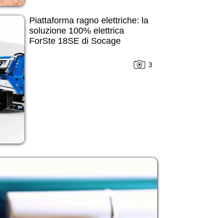
Piattaforma ragno elettriche: la
soluzione 100% elettrica
ForSte 18SE di Socage
3