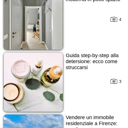
4
Guida step-by-step alla
detersione: ecco come
struccarsi
3
Vendere un immobile
residenziale a Firenze: