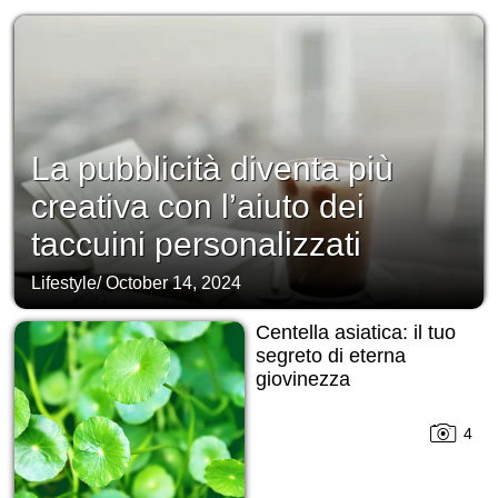
La pubblicità diventa più
creativa con l’aiuto dei
taccuini personalizzati
Lifestyle
/
October 14, 2024
Centella asiatica: il tuo
segreto di eterna
giovinezza
4