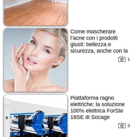
Come mascherare
l’acne con i prodotti
giusti: bellezza e
sicurezza, anche con la
pelle imperfetta
1
Piattaforma ragno
elettriche: la soluzione
100% elettrica ForSte
18SE di Socage
3