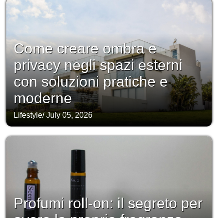
Come creare ombra e
privacy negli spazi esterni
con soluzioni pratiche e
moderne
Lifestyle
/
July 05, 2026
Profumi roll-on: il segreto per