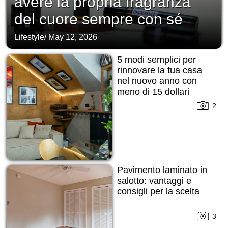
avere la propria fragranza
del cuore sempre con sé
Lifestyle
/
May 12, 2026
5 modi semplici per
rinnovare la tua casa
nel nuovo anno con
meno di 15 dollari
2
Pavimento laminato in
salotto: vantaggi e
consigli per la scelta
3