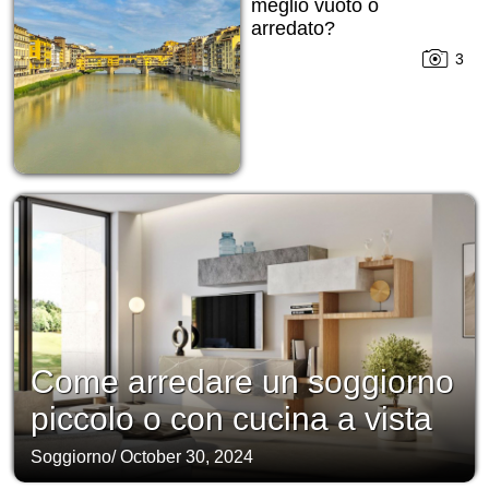
meglio vuoto o
arredato?
3
Come arredare un soggiorno
piccolo o con cucina a vista
Soggiorno
/
October 30, 2024