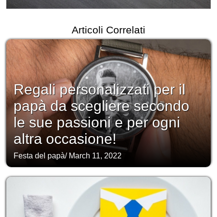
Articoli Correlati
Regali personalizzati per il
papà da scegliere secondo
le sue passioni e per ogni
altra occasione!
Festa del papà
/
March 11, 2022