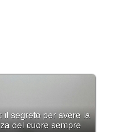
: il segreto per avere la
nza del cuore sempre