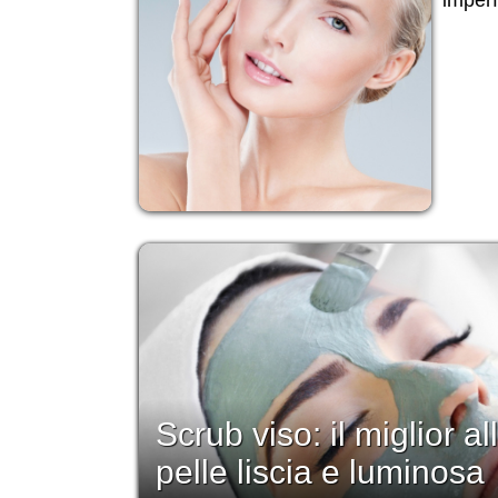
Scrub viso: il miglior a
pelle liscia e luminosa