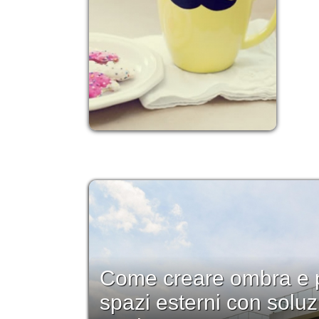
Come creare ombra e p
spazi esterni con soluz