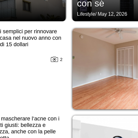
con sé
Lifestyle
/
May 12, 2026
 semplici per rinnovare
 casa nel nuovo anno con
i 15 dollari
2
mascherare l’acne con i
ti giusti: bellezza e
zza, anche con la pelle
etta