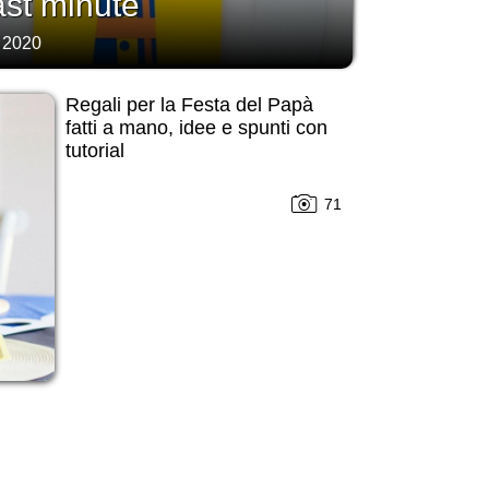
last minute
 2020
Regali per la Festa del Papà
fatti a mano, idee e spunti con
tutorial
71