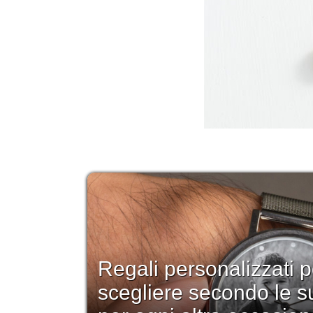
Regali personalizzati p
scegliere secondo le s