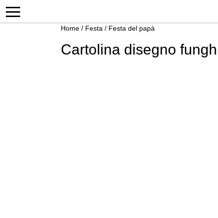
Home
/
Festa
/
Festa del papà
Cartolina disegno funghi