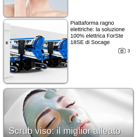
Piattaforma ragno
elettriche: la soluzione
100% elettrica ForSte
18SE di Socage
3
Scrub viso: il miglior alleato