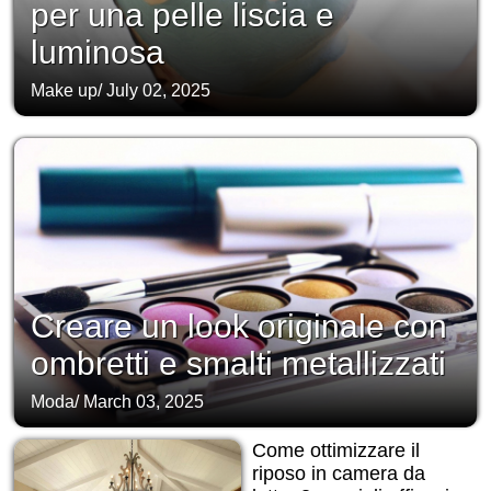
per una pelle liscia e
luminosa
Make up
/
July 02, 2025
Creare un look originale con
ombretti e smalti metallizzati
Moda
/
March 03, 2025
Come ottimizzare il
riposo in camera da