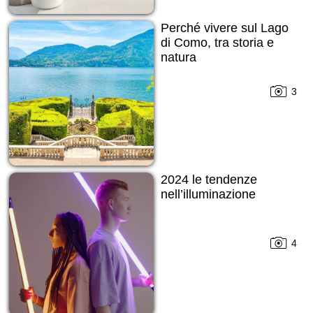
Perché vivere sul Lago
di Como, tra storia e
natura
3
2024 le tendenze
nell’illuminazione
4