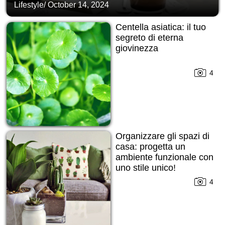
Lifestyle
/
October 14, 2024
Centella asiatica: il tuo
segreto di eterna
giovinezza
4
Organizzare gli spazi di
casa: progetta un
ambiente funzionale con
uno stile unico!
4