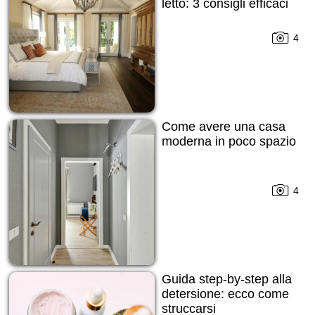
letto: 3 consigli efficaci
4
Come avere una casa
moderna in poco spazio
4
Guida step-by-step alla
detersione: ecco come
struccarsi