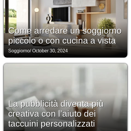
Come arredare un soggiorno
piccolo o con cucina a vista
Soggiorno
/
October 30, 2024
La pubblicità diventa più
creativa con l’aiuto dei
taccuini personalizzati