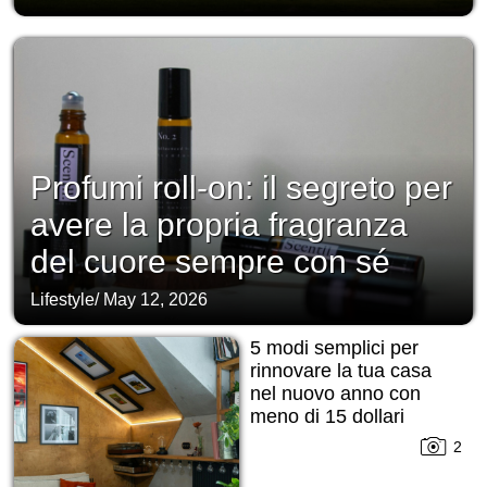
Profumi roll-on: il segreto per
avere la propria fragranza
del cuore sempre con sé
Lifestyle
/
May 12, 2026
5 modi semplici per
rinnovare la tua casa
nel nuovo anno con
meno di 15 dollari
2