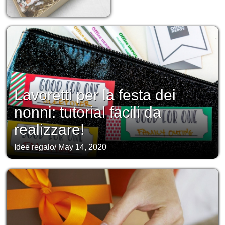
Lavoretti per la festa dei
nonni: tutorial facili da
realizzare!
Idee regalo
/
May 14, 2020