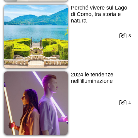
Perché vivere sul Lago
di Como, tra storia e
natura
3
2024 le tendenze
nell’illuminazione
4