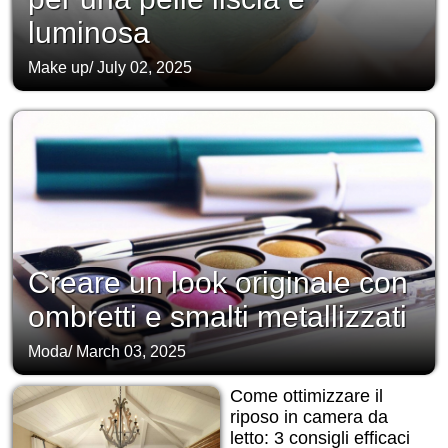
luminosa
Make up
/
July 02, 2025
Creare un look originale con
ombretti e smalti metallizzati
Moda
/
March 03, 2025
Come ottimizzare il
riposo in camera da
letto: 3 consigli efficaci