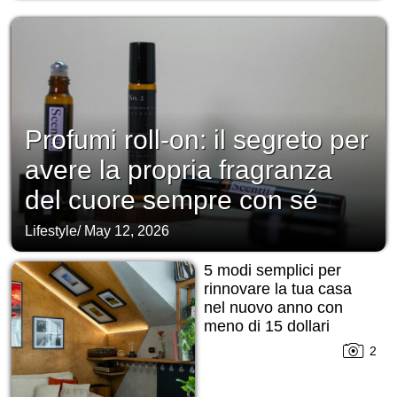
Profumi roll-on: il segreto per
avere la propria fragranza
del cuore sempre con sé
Lifestyle
/
May 12, 2026
5 modi semplici per
rinnovare la tua casa
nel nuovo anno con
meno di 15 dollari
2