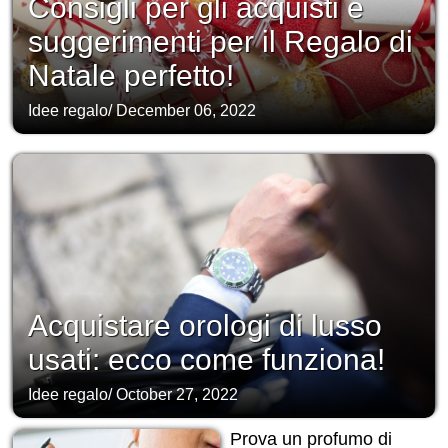
Consigli per gli acquisti e
suggerimenti per il Regalo di
Natale perfetto!
Idee regalo
/
December 06, 2022
Acquistare orologi di lusso
usati: ecco come funziona!
Idee regalo
/
October 27, 2022
Prova un profumo di