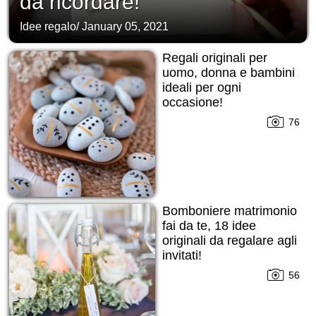
da ricordare!
Idee regalo
/
January 05, 2021
Regali originali per
uomo, donna e bambini
ideali per ogni
occasione!
76
Bomboniere matrimonio
fai da te, 18 idee
originali da regalare agli
invitati!
56