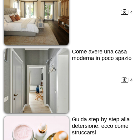
4
Come avere una casa
moderna in poco spazio
4
Guida step-by-step alla
detersione: ecco come
struccarsi