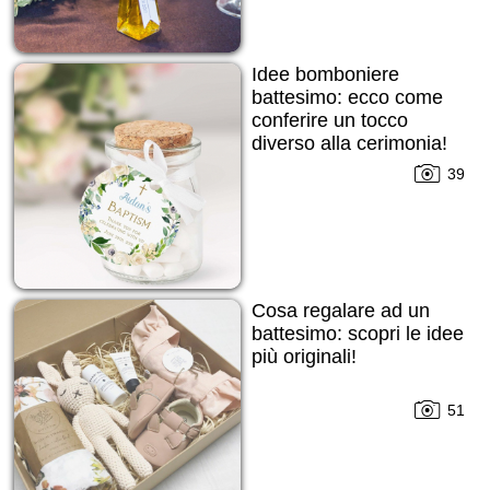
Idee bomboniere
battesimo: ecco come
conferire un tocco
diverso alla cerimonia!
39
Cosa regalare ad un
battesimo: scopri le idee
più originali!
51