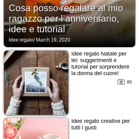
Cosa posso regalare al mio
ragazzo per l’anniversario,
idee e tutorial
Idee regalo
/
March 19, 2020
Idee regalo Natale per
lei: suggerimenti e
tutorial per sorprendere
la donna del cuore!
80
Idee regalo creative per
tutti i gusti