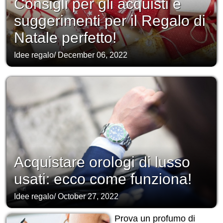
Consigli per gli acquisti e
suggerimenti per il Regalo di
Natale perfetto!
Idee regalo
/
December 06, 2022
Acquistare orologi di lusso
usati: ecco come funziona!
Idee regalo
/
October 27, 2022
Prova un profumo di