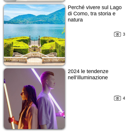
Perché vivere sul Lago
di Como, tra storia e
natura
3
2024 le tendenze
nell’illuminazione
4