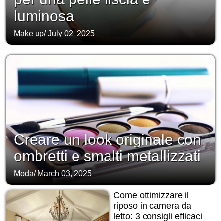
luminosa
Make up
/
July 02, 2025
Creare un look originale con
ombretti e smalti metallizzati
Moda
/
March 03, 2025
Come ottimizzare il
riposo in camera da
letto: 3 consigli efficaci