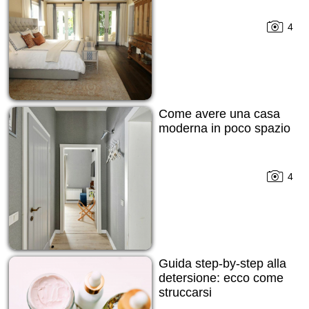
4
Come avere una casa
moderna in poco spazio
4
Guida step-by-step alla
detersione: ecco come
struccarsi