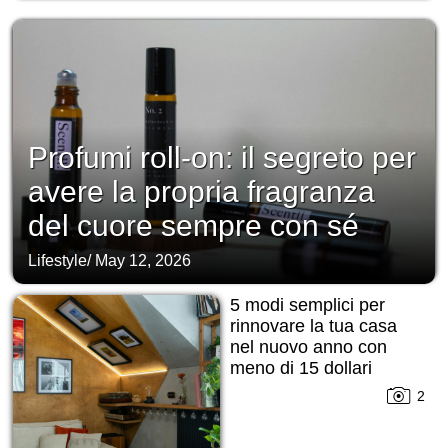
Profumi roll-on: il segreto per
avere la propria fragranza
del cuore sempre con sé
Lifestyle
/
May 12, 2026
5 modi semplici per
rinnovare la tua casa
nel nuovo anno con
meno di 15 dollari
2