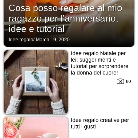
Cosa posso regalare al mio
ragazzo per l’anniversario,
idee e tutorial
Idee regalo
/
March 19, 2020
Idee regalo Natale per
lei: suggerimenti e
tutorial per sorprendere
la donna del cuore!
80
Idee regalo creative per
tutti i gusti