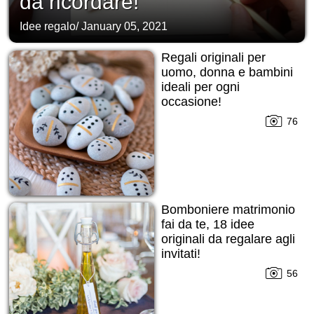
da ricordare!
Idee regalo
/
January 05, 2021
Regali originali per
uomo, donna e bambini
ideali per ogni
occasione!
76
Bomboniere matrimonio
fai da te, 18 idee
originali da regalare agli
invitati!
56