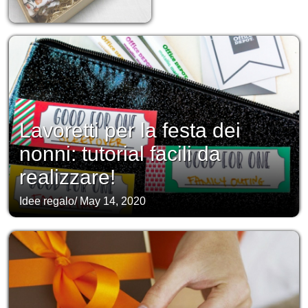
Lavoretti per la festa dei
nonni: tutorial facili da
realizzare!
Idee regalo
/
May 14, 2020