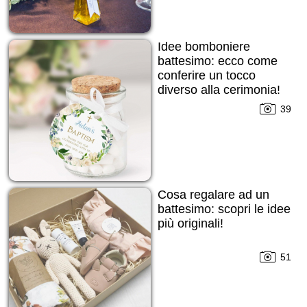
Idee bomboniere
battesimo: ecco come
conferire un tocco
diverso alla cerimonia!
39
Cosa regalare ad un
battesimo: scopri le idee
più originali!
51