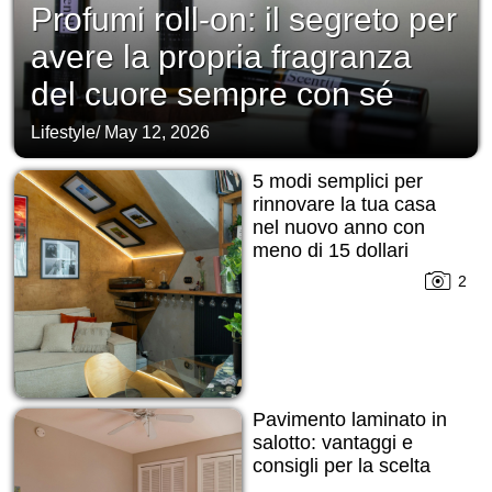
Profumi roll-on: il segreto per
avere la propria fragranza
del cuore sempre con sé
Lifestyle
/
May 12, 2026
5 modi semplici per
rinnovare la tua casa
nel nuovo anno con
meno di 15 dollari
2
Pavimento laminato in
salotto: vantaggi e
consigli per la scelta