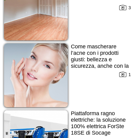
3
Come mascherare
l’acne con i prodotti
giusti: bellezza e
sicurezza, anche con la
pelle imperfetta
1
Piattaforma ragno
elettriche: la soluzione
100% elettrica ForSte
18SE di Socage