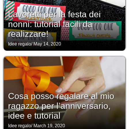
Lavoretti per la festa dei
nonni: tutorial facili da
realizzare!
Idee regalo
/
May 14, 2020
Cosa posso regalare al mio
ragazzo per l’anniversario,
idee e tutorial
Idee regalo
/
March 19, 2020