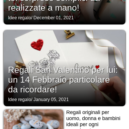
realizzate a mano!
Idee regalo
/
December 01, 2021
Regali San Valentino per lui:
un 14 Febbraio particolare
da ricordare!
Idee regalo
/
January 05, 2021
Regali originali per
uomo, donna e bambini
ideali per ogni