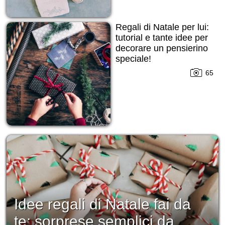
Regali di Natale per lui:
tutorial e tante idee per
decorare un pensierino
speciale!
65
Idee regali di Natale fai da
te: sorprese semplici da