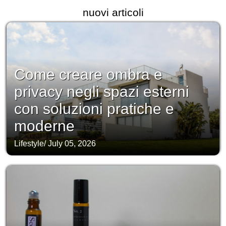
nuovi articoli
Come creare ombra e
privacy negli spazi esterni
con soluzioni pratiche e
moderne
Lifestyle
/
July 05, 2026