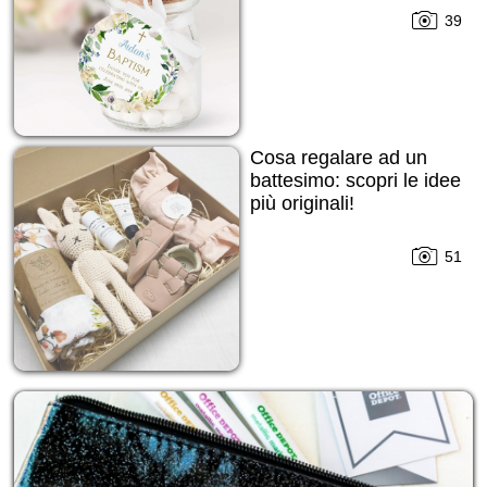
39
Cosa regalare ad un
battesimo: scopri le idee
più originali!
51