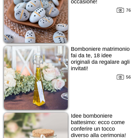
occasione!
76
Bomboniere matrimonio
fai da te, 18 idee
originali da regalare agli
invitati!
56
Idee bomboniere
battesimo: ecco come
conferire un tocco
diverso alla cerimonia!