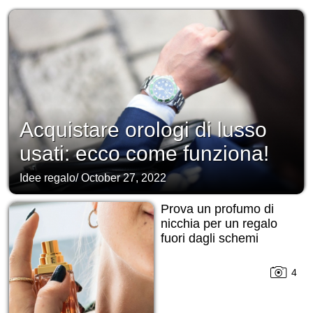
Acquistare orologi di lusso
usati: ecco come funziona!
Idee regalo
/
October 27, 2022
Prova un profumo di
nicchia per un regalo
fuori dagli schemi
4