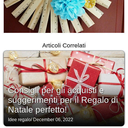
Articoli Correlati
Consigli per gli acquisti e
suggerimenti per il Regalo di
Natale perfetto!
Idee regalo
/
December 06, 2022