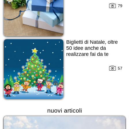
79
Biglietti di Natale, oltre
50 idee anche da
realizzare fai da te
57
nuovi articoli