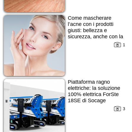
Come mascherare
l’acne con i prodotti
giusti: bellezza e
sicurezza, anche con la
pelle imperfetta
1
Piattaforma ragno
elettriche: la soluzione
100% elettrica ForSte
18SE di Socage
3