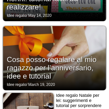
realizzare!
Idee regalo
/
May 14, 2020
Cosa posso regalare al mio
ragazzo per l’anniversario,
idee e tutorial
Idee regalo
/
March 19, 2020
Idee regalo Natale per
lei: suggerimenti e
tutorial per sorprendere