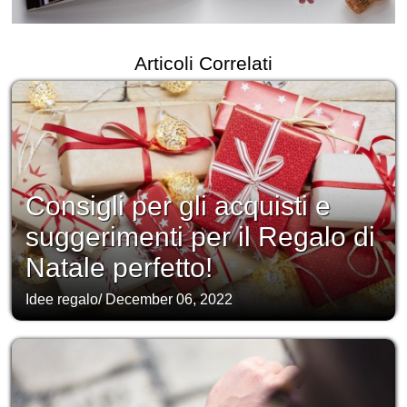
Articoli Correlati
Consigli per gli acquisti e
suggerimenti per il Regalo di
Natale perfetto!
Idee regalo
/
December 06, 2022