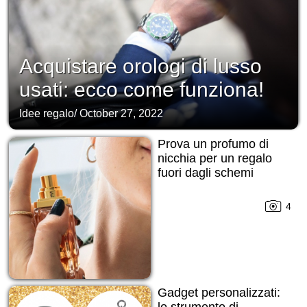
Acquistare orologi di lusso
usati: ecco come funziona!
Idee regalo
/
October 27, 2022
Prova un profumo di
nicchia per un regalo
fuori dagli schemi
4
Gadget personalizzati:
lo strumento di