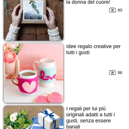
la donna del cuore!
80
Idee regalo creative per
tutti i gusti
86
I regali per lui più
originali adatti a tutti i
gusti, senza essere
banali