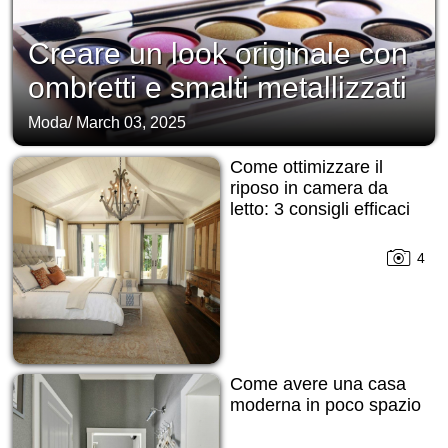
Creare un look originale con
ombretti e smalti metallizzati
Moda
/
March 03, 2025
Come ottimizzare il
riposo in camera da
letto: 3 consigli efficaci
4
Come avere una casa
moderna in poco spazio