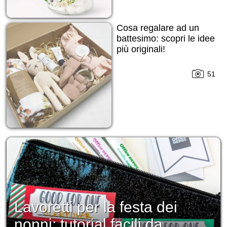
Cosa regalare ad un
battesimo: scopri le idee
più originali!
51
Lavoretti per la festa dei
nonni: tutorial facili da