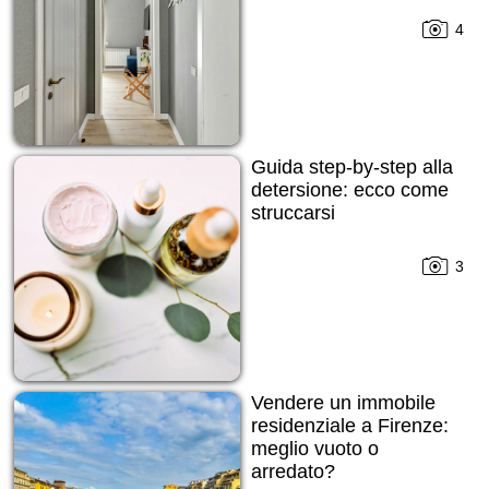
4
Guida step-by-step alla
detersione: ecco come
struccarsi
3
Vendere un immobile
residenziale a Firenze:
meglio vuoto o
arredato?