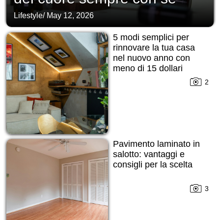
Lifestyle
/
May 12, 2026
5 modi semplici per
rinnovare la tua casa
nel nuovo anno con
meno di 15 dollari
2
Pavimento laminato in
salotto: vantaggi e
consigli per la scelta
3