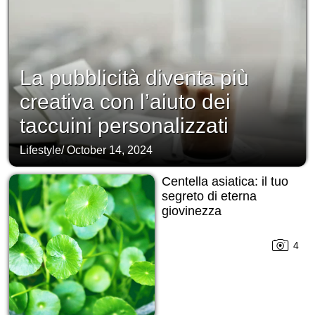
La pubblicità diventa più
creativa con l’aiuto dei
taccuini personalizzati
Lifestyle
/
October 14, 2024
Centella asiatica: il tuo
segreto di eterna
giovinezza
4