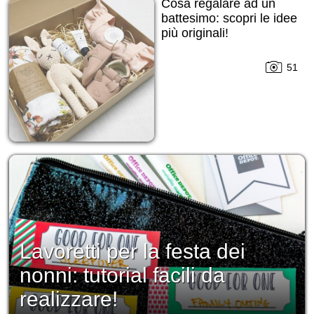
Cosa regalare ad un
battesimo: scopri le idee
più originali!
51
Lavoretti per la festa dei
nonni: tutorial facili da
realizzare!