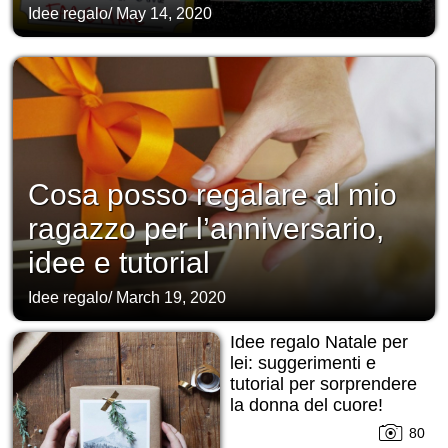
Idee regalo
/
May 14, 2020
Cosa posso regalare al mio
ragazzo per l’anniversario,
idee e tutorial
Idee regalo
/
March 19, 2020
Idee regalo Natale per
lei: suggerimenti e
tutorial per sorprendere
la donna del cuore!
80