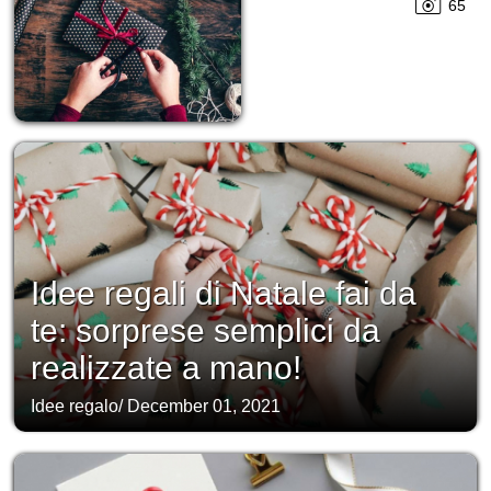
65
Idee regali di Natale fai da
te: sorprese semplici da
realizzate a mano!
Idee regalo
/
December 01, 2021