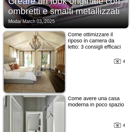
Creare un look originale con
ombretti e smalti metallizzati
Moda
/
March 03, 2025
Come ottimizzare il
riposo in camera da
letto: 3 consigli efficaci
4
Come avere una casa
moderna in poco spazio
4