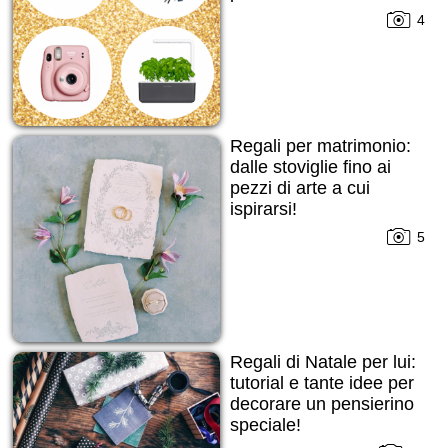
4
Regali per matrimonio:
dalle stoviglie fino ai
pezzi di arte a cui
ispirarsi!
5
Regali di Natale per lui:
tutorial e tante idee per
decorare un pensierino
speciale!