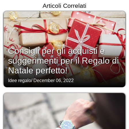
Articoli Correlati
Consigli per gli acquisti e
suggerimenti per il Regalo di
Natale perfetto!
Idee regalo
/
December 06, 2022