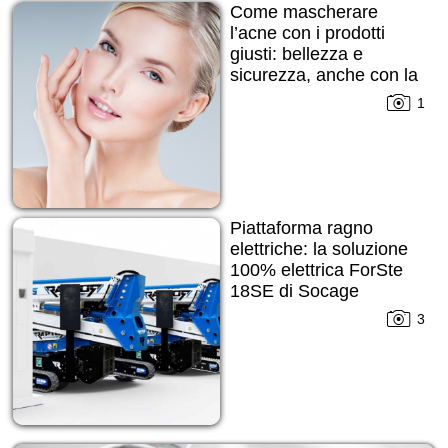
Come mascherare
l’acne con i prodotti
giusti: bellezza e
sicurezza, anche con la
pelle imperfetta
1
Piattaforma ragno
elettriche: la soluzione
100% elettrica ForSte
18SE di Socage
3