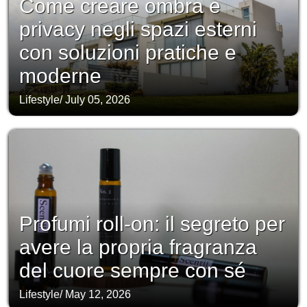
Come creare ombra e
privacy negli spazi esterni
con soluzioni pratiche e
moderne
Lifestyle
/
July 05, 2026
Profumi roll-on: il segreto per
avere la propria fragranza
del cuore sempre con sé
Lifestyle
/
May 12, 2026