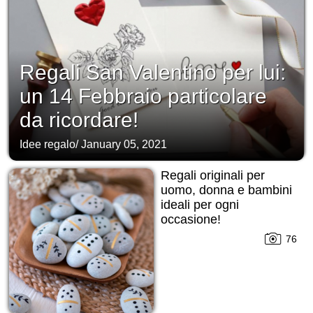
Regali San Valentino per lui:
un 14 Febbraio particolare
da ricordare!
Idee regalo
/
January 05, 2021
Regali originali per
uomo, donna e bambini
ideali per ogni
occasione!
76