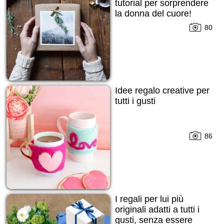
tutorial per sorprendere
la donna del cuore!
80
Idee regalo creative per
tutti i gusti
86
I regali per lui più
originali adatti a tutti i
gusti, senza essere