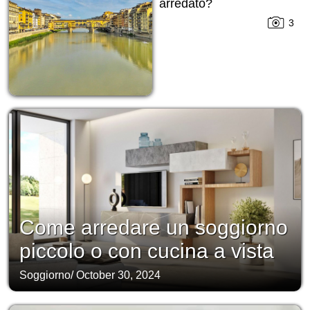
arredato?
3
Come arredare un soggiorno
piccolo o con cucina a vista
Soggiorno
/
October 30, 2024