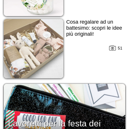
Cosa regalare ad un
battesimo: scopri le idee
più originali!
51
Lavoretti per la festa dei