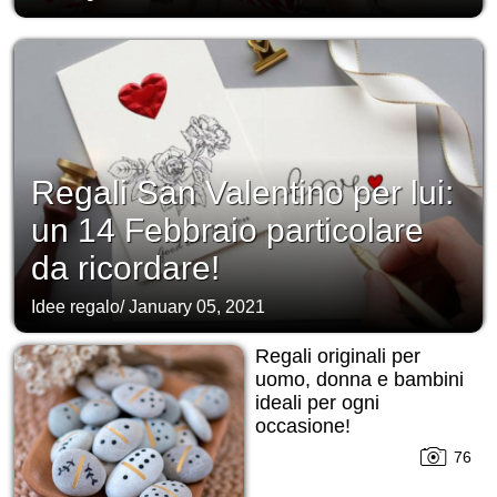
Regali San Valentino per lui:
un 14 Febbraio particolare
da ricordare!
Idee regalo
/
January 05, 2021
Regali originali per
uomo, donna e bambini
ideali per ogni
occasione!
76