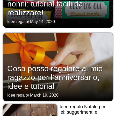
nonni: tutorial facili da
realizzare!
Idee regalo
/
May 14, 2020
Cosa posso regalare al mio
ragazzo per l’anniversario,
idee e tutorial
Idee regalo
/
March 19, 2020
Idee regalo Natale per
lei: suggerimenti e