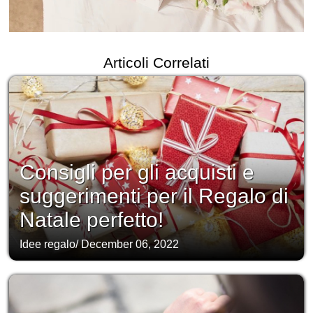
Articoli Correlati
Consigli per gli acquisti e
suggerimenti per il Regalo di
Natale perfetto!
Idee regalo
/
December 06, 2022