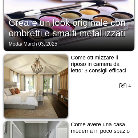
Creare un look originale con
ombretti e smalti metallizzati
Moda
/
March 03, 2025
Come ottimizzare il
riposo in camera da
letto: 3 consigli efficaci
4
Come avere una casa
moderna in poco spazio