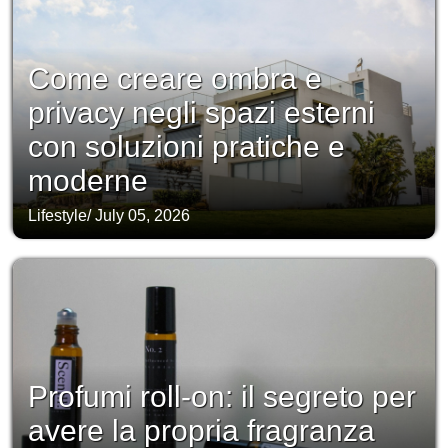
Come creare ombra e
privacy negli spazi esterni
con soluzioni pratiche e
moderne
Lifestyle
/
July 05, 2026
Profumi roll-on: il segreto per
avere la propria fragranza