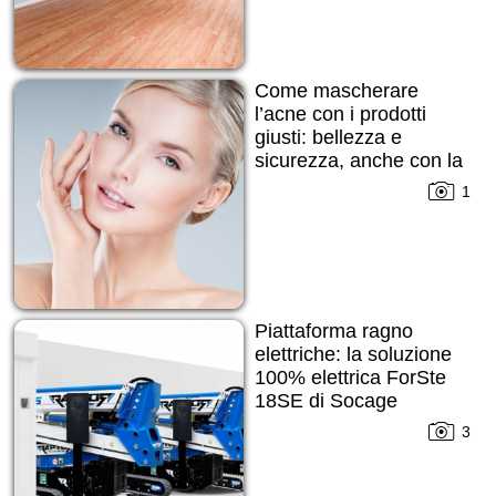
Come mascherare
l’acne con i prodotti
giusti: bellezza e
sicurezza, anche con la
pelle imperfetta
1
Piattaforma ragno
elettriche: la soluzione
100% elettrica ForSte
18SE di Socage
3