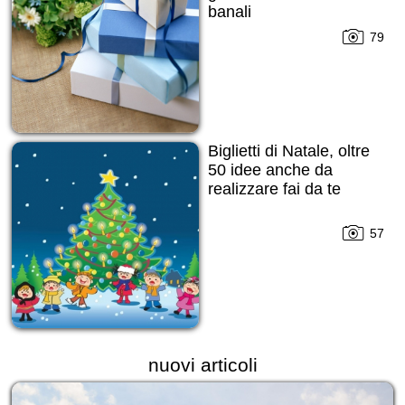
banali
79
Biglietti di Natale, oltre
50 idee anche da
realizzare fai da te
57
nuovi articoli