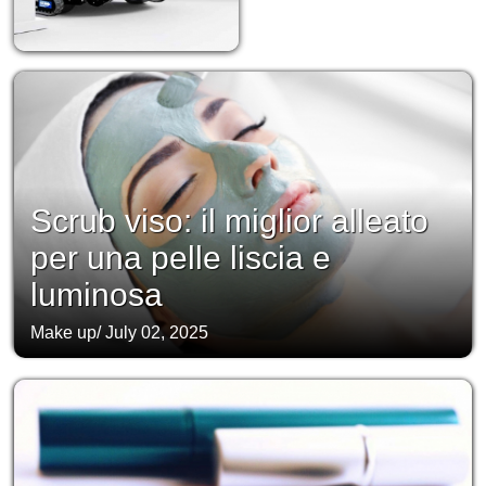
Scrub viso: il miglior alleato
per una pelle liscia e
luminosa
Make up
/
July 02, 2025