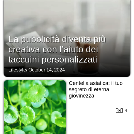
La pubblicità diventa più
creativa con l’aiuto dei
taccuini personalizzati
Lifestyle
/
October 14, 2024
Centella asiatica: il tuo
segreto di eterna
giovinezza
4