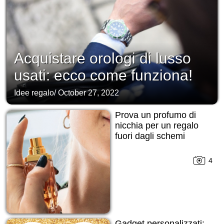
Acquistare orologi di lusso
usati: ecco come funziona!
Idee regalo
/
October 27, 2022
Prova un profumo di
nicchia per un regalo
fuori dagli schemi
4
Gadget personalizzati: