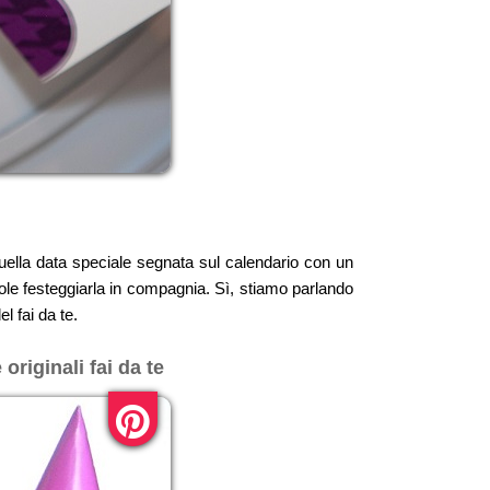
quella data speciale segnata sul calendario con un
vole festeggiarla in compagnia. Sì, stiamo parlando
l fai da te.
originali fai da te