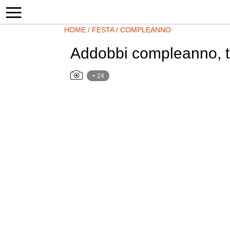
HOME
/
FESTA
/
COMPLEANNO
Addobbi compleanno, tant
+ 24