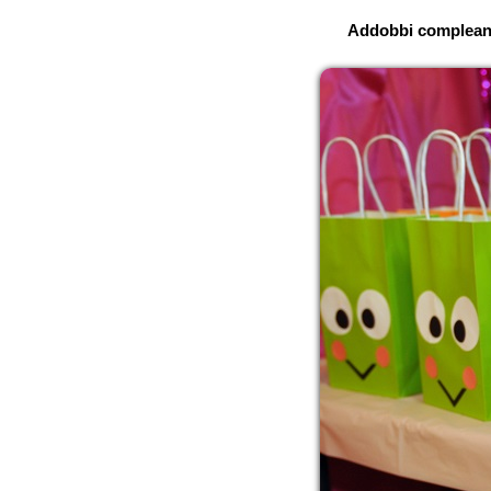
Addobbi compleanno