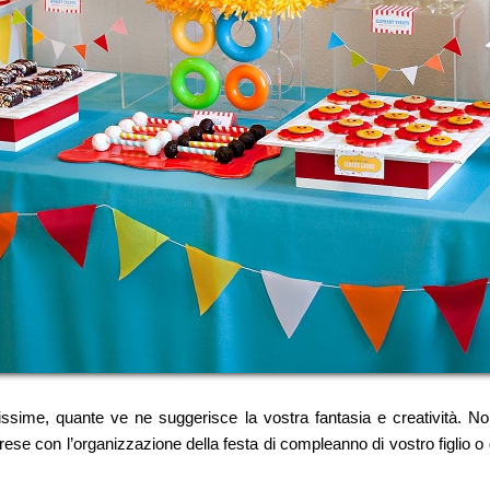
issime, quante ve ne suggerisce la vostra fantasia e creatività. N
 prese con l’organizzazione della festa di compleanno di vostro figlio o di