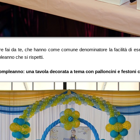
 fai da te, che hanno come comune denominatore la facilità di esecuzion
pleanno che si rispetti.
ompleanno: una tavola decorata a tema con palloncini e festoni c