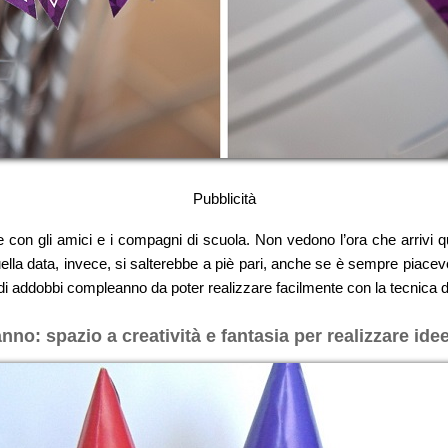
Pubblicità
e con gli amici e i compagni di scuola. Non vedono l’ora che arrivi 
 quella data, invece, si salterebbe a piè pari, anche se è sempre piace
i addobbi compleanno da poter realizzare facilmente con la tecnica de
: spazio a creatività e fantasia per realizzare idee 