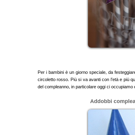
Per i bambini è un giorno speciale, da festeggiar
circoletto rosso. Più si va avanti con l’età e più
del compleanno, in particolare oggi ci occupiamo d
Addobbi compleanno