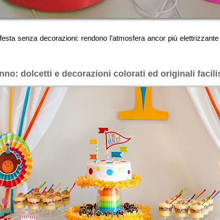
a senza decorazioni: rendono l’atmosfera ancor più elettrizzante e di
: dolcetti e decorazioni colorati ed originali facili