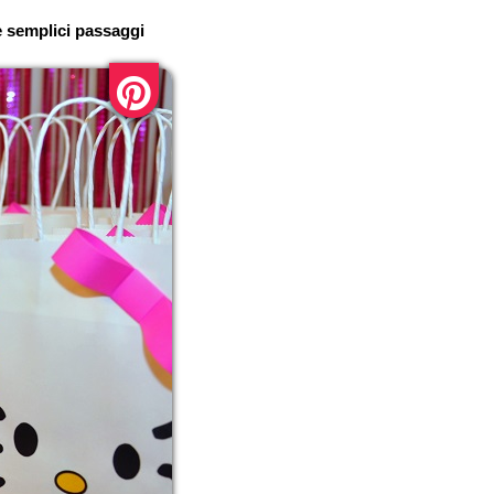
e semplici passaggi