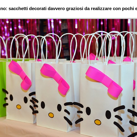
: sacchetti decorati davvero graziosi da realizzare con pochi 