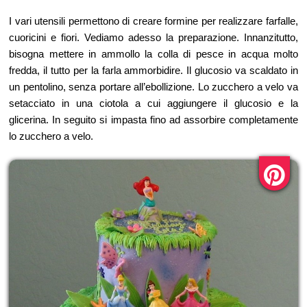
I vari utensili permettono di creare formine per realizzare farfalle,
cuoricini e fiori. Vediamo adesso la preparazione. Innanzitutto,
bisogna mettere in ammollo la colla di pesce in acqua molto
fredda, il tutto per la farla ammorbidire. Il glucosio va scaldato in
un pentolino, senza portare all’ebollizione. Lo zucchero a velo va
setacciato in una ciotola a cui aggiungere il glucosio e la
glicerina. In seguito si impasta fino ad assorbire completamente
lo zucchero a velo.