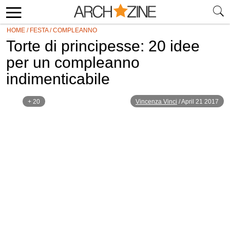
HOME
/
FESTA
/
COMPLEANNO
Torte di principesse: 20 idee
per un compleanno
indimenticabile
+ 20
Vincenza Vinci
/
April 21 2017