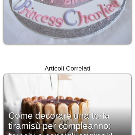
Articoli Correlati
Come decorare una torta
tiramisù per compleanno: