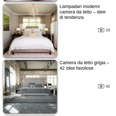
Lampadari moderni
camera da letto – idee
di tendenza
23
Camera da letto grigia –
42 idee favolose
42