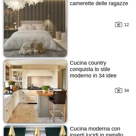
camerette delle ragazze
12
Cucina country
conquista lo stile
moderno in 34 idee
34
Cucina moderna con
inserti lucidi in metallo