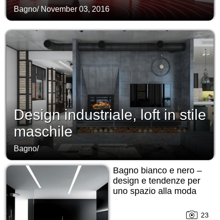
Bagno
/
November 03, 2016
Design industriale, loft in stile
maschile
Bagno
/
Bagno bianco e nero –
design e tendenze per
uno spazio alla moda
23