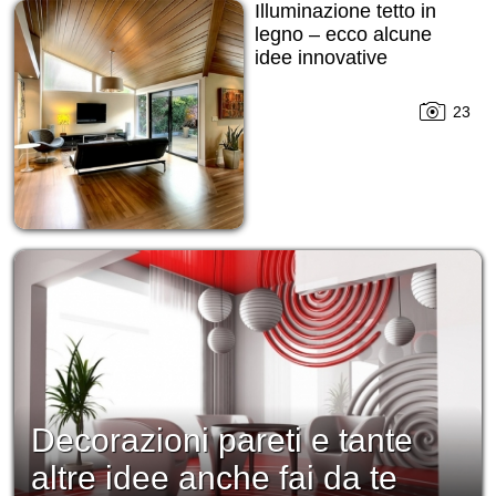
Illuminazione tetto in
legno – ecco alcune
idee innovative
23
Decorazioni pareti e tante
altre idee anche fai da te