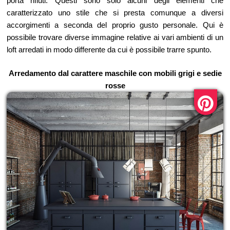
porta rifiuti. Questi sono solo alcuni degli elementi che
caratterizzato uno stile che si presta comunque a diversi
accorgimenti a seconda del proprio gusto personale. Qui è
possibile trovare diverse immagine relative ai vari ambienti di un
loft arredati in modo differente da cui è possibile trarre spunto.
Arredamento dal carattere maschile con mobili grigi e sedie
rosse