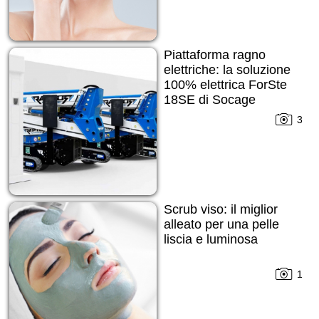
Piattaforma ragno
elettriche: la soluzione
100% elettrica ForSte
18SE di Socage
3
Scrub viso: il miglior
alleato per una pelle
liscia e luminosa
1