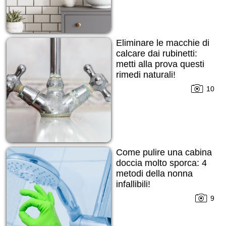
Eliminare le macchie di
calcare dai rubinetti:
metti alla prova questi
rimedi naturali!
10
Come pulire una cabina
doccia molto sporca: 4
metodi della nonna
infallibili!
9