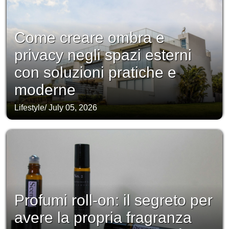
Come creare ombra e
privacy negli spazi esterni
con soluzioni pratiche e
moderne
Lifestyle
/
July 05, 2026
Profumi roll-on: il segreto per
avere la propria fragranza