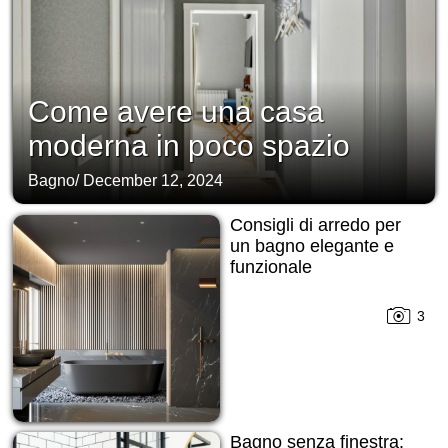
Come avere una casa
moderna in poco spazio
Bagno
/
December 12, 2024
Consigli di arredo per
un bagno elegante e
funzionale
3
Bagno senza finestra: