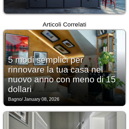
Articoli Correlati
5 modi semplici per
rinnovare la tua casa nel
nuovo anno con meno di 15
dollari
Bagno
/
January 08, 2026