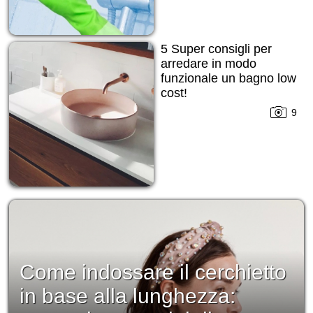
5 Super consigli per
arredare in modo
funzionale un bagno low
cost!
9
Come indossare il cerchietto
in base alla lunghezza: