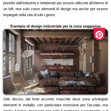
prestito dall'industria e rielaborati per essere utilizzati all'interno di
un loft, non solo come elementi di design ma anche per essere
impiegati nella vita di tutti i giorni.
Esempio di design industriale per la zona soggiorno
Stile deciso, dal forte accento maschile dove sono privilegiati
elementi in metallo, con particolare menzione per l'acciaio, ma
anche il legno, impiegato non solo il realizzare il pavimento, e il