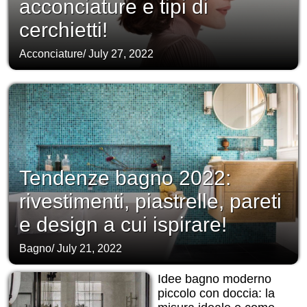
acconciature e tipi di
cerchietti!
Acconciature
/
July 27, 2022
Tendenze bagno 2022:
rivestimenti, piastrelle, pareti
e design a cui ispirare!
Bagno
/
July 21, 2022
Idee bagno moderno
piccolo con doccia: la