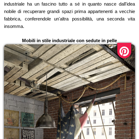
industriale ha un fascino tutto a sé in quanto nasce dall'idea
nobile di recuperare grandi spazi prima appartenenti a vecchie
fabbrica, conferendole un'altra possibilità, una seconda vita
insomma.
Mobili in stile industriale con sedute in pelle