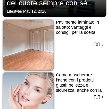
del cuore sempre con sé
Lifestyle
/
May 12, 2026
Pavimento laminato in
salotto: vantaggi e
consigli per la scelta
3
Come mascherare
l’acne con i prodotti
giusti: bellezza e
sicurezza, anche con la
pelle imperfetta
1