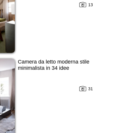
13
Camera da letto moderna stile
minimalista in 34 idee
31