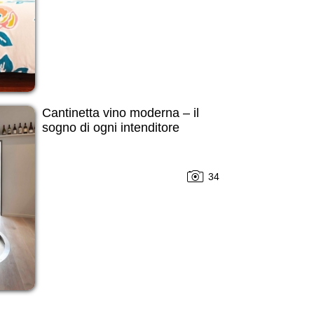
Cantinetta vino moderna – il
sogno di ogni intenditore
34