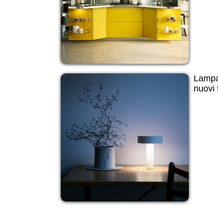
Lampad
nuovi 