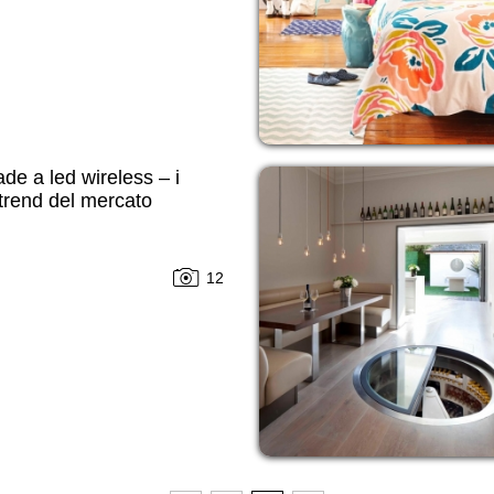
e a led wireless – i
trend del mercato
12