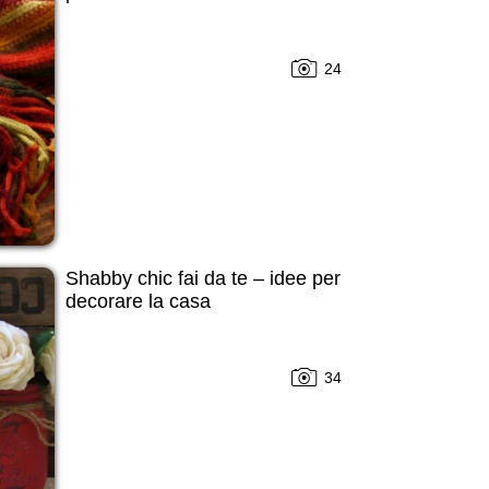
24
Shabby chic fai da te – idee per
decorare la casa
34