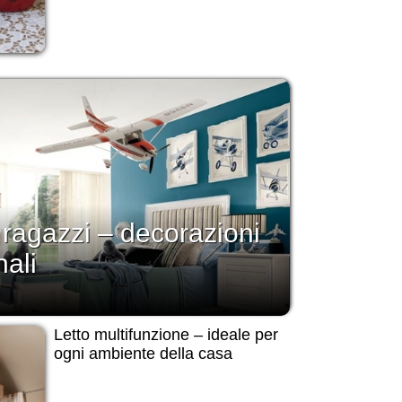
ragazzi – decorazioni
nali
Letto multifunzione – ideale per
ogni ambiente della casa