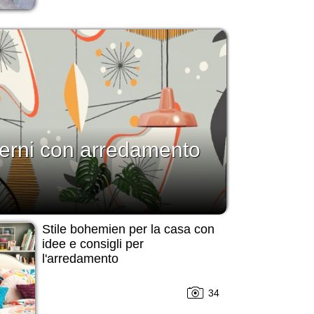
erni con arredamento
Stile bohemien per la casa con
idee e consigli per
l'arredamento
34