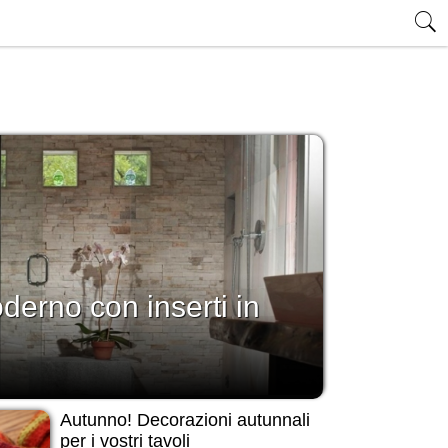
erno con inserti in
Autunno! Decorazioni autunnali
per i vostri tavoli