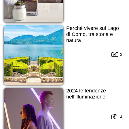
Perché vivere sul Lago
di Como, tra storia e
natura
3
2024 le tendenze
nell’illuminazione
4