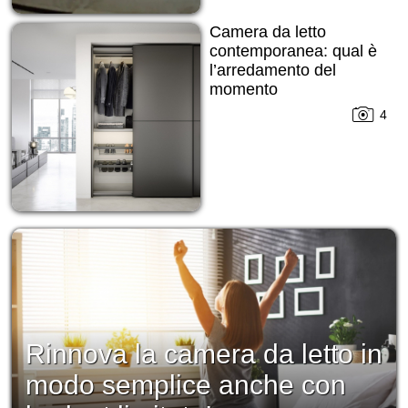
Camera da letto
contemporanea: qual è
l’arredamento del
momento
4
Rinnova la camera da letto in
modo semplice anche con