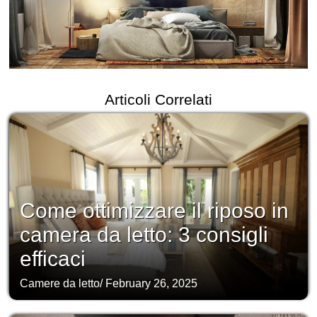
Articoli Correlati
Come ottimizzare il riposo in
camera da letto: 3 consigli
efficaci
Camere da letto
/
February 26, 2025