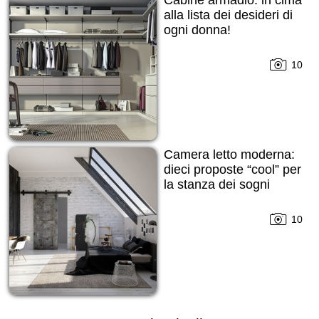
Cabine armadio: in cima
alla lista dei desideri di
ogni donna!
10
Camera letto moderna:
dieci proposte “cool” per
la stanza dei sogni
10