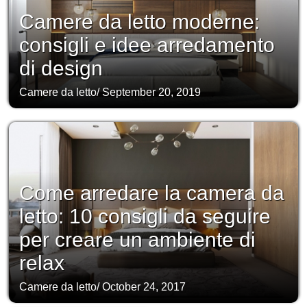
Camere da letto moderne:
consigli e idee arredamento
di design
Camere da letto
/
September 20, 2019
Come arredare la camera da
letto: 10 consigli da seguire
per creare un ambiente di
relax
Camere da letto
/
October 24, 2017