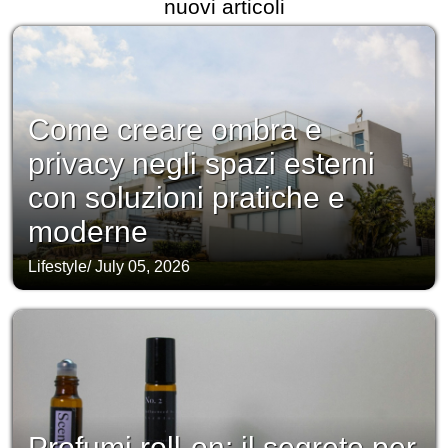
nuovi articoli
Come creare ombra e
privacy negli spazi esterni
con soluzioni pratiche e
moderne
Lifestyle
/
July 05, 2026
Profumi roll-on: il segreto per