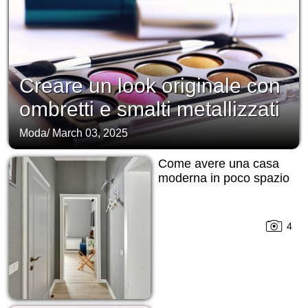
Creare un look originale con
ombretti e smalti metallizzati
Moda
/
March 03, 2025
Come avere una casa
moderna in poco spazio
4