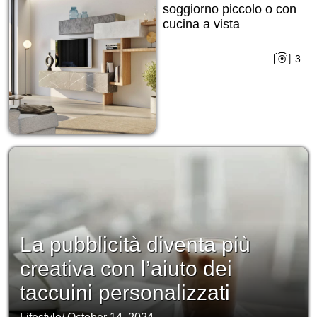
soggiorno piccolo o con
cucina a vista
3
La pubblicità diventa più
creativa con l’aiuto dei
taccuini personalizzati