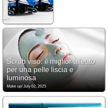
Scrub viso: il miglior alleato
per una pelle liscia e
luminosa
Make up
/
July 02, 2025