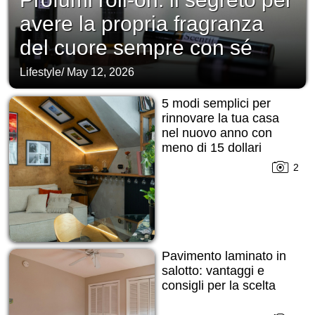
avere la propria fragranza
del cuore sempre con sé
Lifestyle
/
May 12, 2026
5 modi semplici per
rinnovare la tua casa
nel nuovo anno con
meno di 15 dollari
2
Pavimento laminato in
salotto: vantaggi e
consigli per la scelta