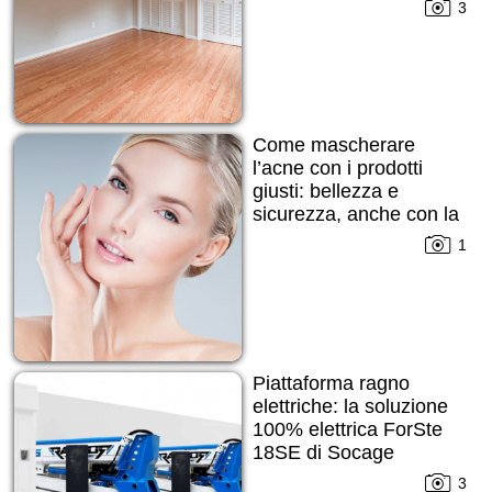
3
Come mascherare
l’acne con i prodotti
giusti: bellezza e
sicurezza, anche con la
pelle imperfetta
1
Piattaforma ragno
elettriche: la soluzione
100% elettrica ForSte
18SE di Socage
3