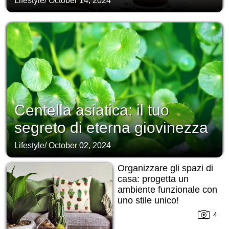
Lifestyle
/
October 14, 2024
Centella asiatica: il tuo
segreto di eterna giovinezza
Lifestyle
/
October 02, 2024
Organizzare gli spazi di
casa: progetta un
ambiente funzionale con
uno stile unico!
4