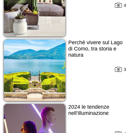
4
Perché vivere sul Lago
di Como, tra storia e
natura
3
2024 le tendenze
nell’illuminazione