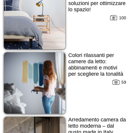
soluzioni per ottimizzare
lo spazio!
100
Colori rilassanti per
camere da letto:
abbinamenti e motivi
per scegliere la tonalità
giusta!
59
Arredamento camera da
letto moderna – dal
gusto made in Italy