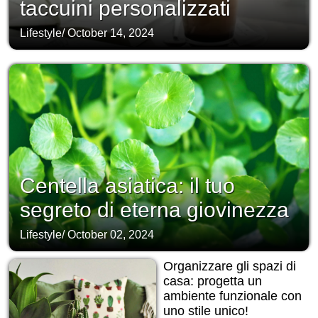
taccuini personalizzati
Lifestyle
/
October 14, 2024
Centella asiatica: il tuo
segreto di eterna giovinezza
Lifestyle
/
October 02, 2024
Organizzare gli spazi di
casa: progetta un
ambiente funzionale con
uno stile unico!