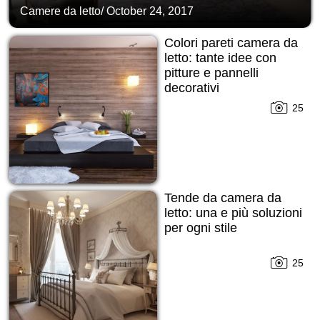
Camere da letto
/
October 24, 2017
Colori pareti camera da
letto: tante idee con
pitture e pannelli
decorativi
25
Tende da camera da
letto: una e più soluzioni
per ogni stile
25