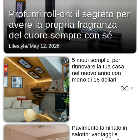
Profumi roll-on: il segreto per
avere la propria fragranza
del cuore sempre con sé
Lifestyle
/
May 12, 2026
5 modi semplici per
rinnovare la tua casa
nel nuovo anno con
meno di 15 dollari
2
Pavimento laminato in
salotto: vantaggi e