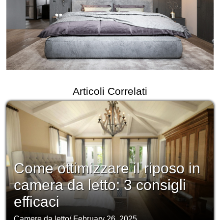
Articoli Correlati
Come ottimizzare il riposo in
camera da letto: 3 consigli
efficaci
Camere da letto
/
February 26, 2025