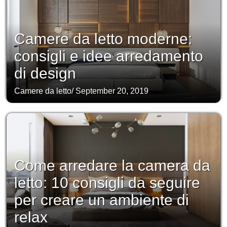
Camere da letto moderne:
consigli e idee arredamento
di design
Camere da letto
/
September 20, 2019
Come arredare la camera da
letto: 10 consigli da seguire
per creare un ambiente di
relax