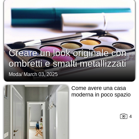
Creare un look originale con
ombretti e smalti metallizzati
Moda
/
March 03, 2025
Come avere una casa
moderna in poco spazio
4