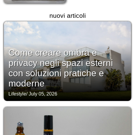
nuovi articoli
Come creare ombra e
privacy negli spazi esterni
con soluzioni pratiche e
moderne
Lifestyle
/
July 05, 2026