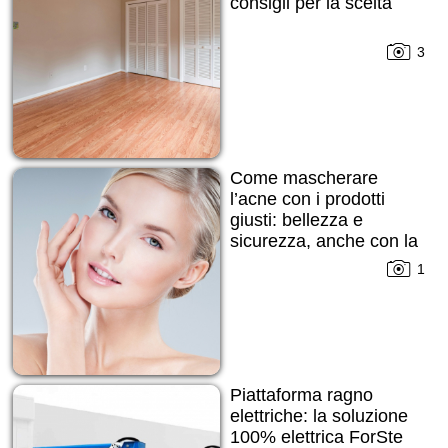
consigli per la scelta
3
Come mascherare
l’acne con i prodotti
giusti: bellezza e
sicurezza, anche con la
pelle imperfetta
1
Piattaforma ragno
elettriche: la soluzione
100% elettrica ForSte