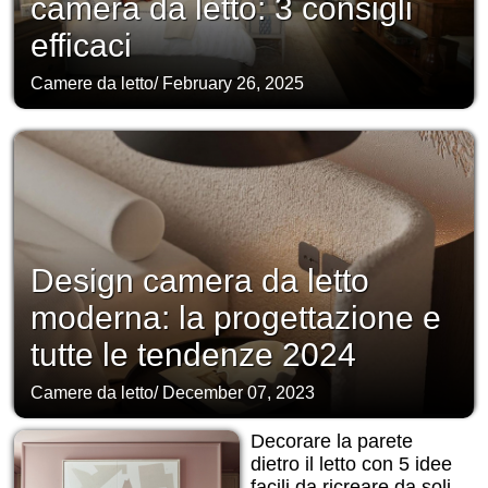
camera da letto: 3 consigli
efficaci
Camere da letto
/
February 26, 2025
Design camera da letto
moderna: la progettazione e
tutte le tendenze 2024
Camere da letto
/
December 07, 2023
Decorare la parete
dietro il letto con 5 idee
facili da ricreare da soli