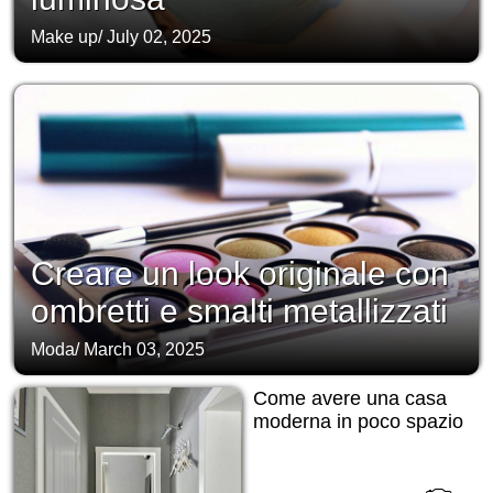
Make up
/
July 02, 2025
Creare un look originale con
ombretti e smalti metallizzati
Moda
/
March 03, 2025
Come avere una casa
moderna in poco spazio