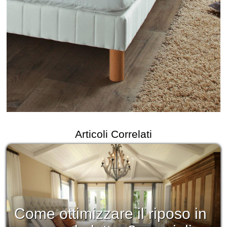
Articoli Correlati
Come ottimizzare il riposo in