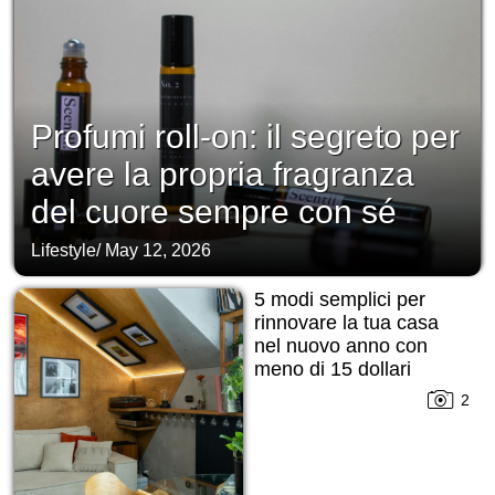
Profumi roll-on: il segreto per
avere la propria fragranza
del cuore sempre con sé
Lifestyle
/
May 12, 2026
5 modi semplici per
rinnovare la tua casa
nel nuovo anno con
meno di 15 dollari
2