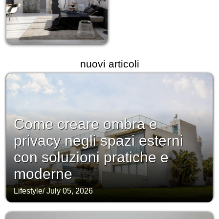
nuovi articoli
Come creare ombra e
privacy negli spazi esterni
con soluzioni pratiche e
moderne
Lifestyle
/
July 05, 2026