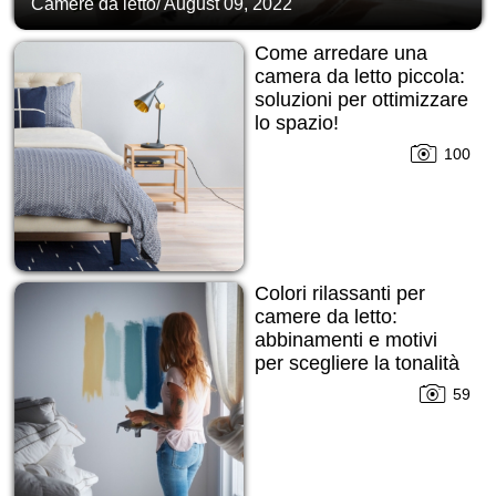
Camere da letto
/
August 09, 2022
Come arredare una
camera da letto piccola:
soluzioni per ottimizzare
lo spazio!
100
Colori rilassanti per
camere da letto:
abbinamenti e motivi
per scegliere la tonalità
giusta!
59