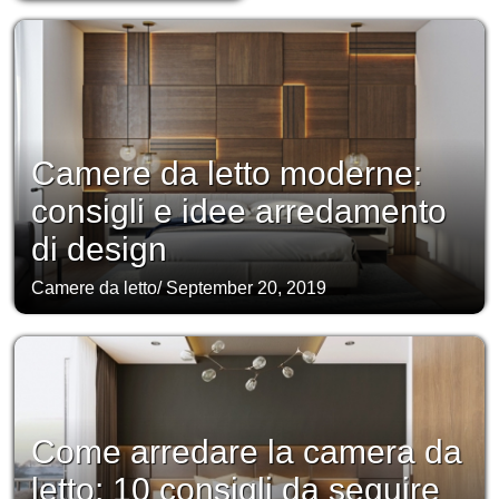
Camere da letto moderne:
consigli e idee arredamento
di design
Camere da letto
/
September 20, 2019
Come arredare la camera da
letto: 10 consigli da seguire