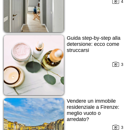
4
Guida step-by-step alla
detersione: ecco come
struccarsi
3
Vendere un immobile
residenziale a Firenze:
meglio vuoto o
arredato?
3