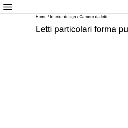
Home
/
Interior design
/
Camere da letto
Letti particolari forma p