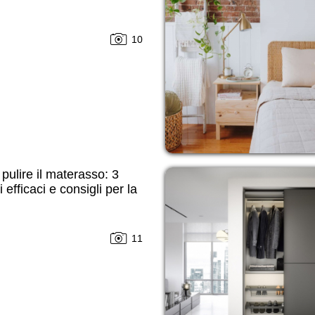
10
ulire il materasso: 3
 efficaci e consigli per la
11