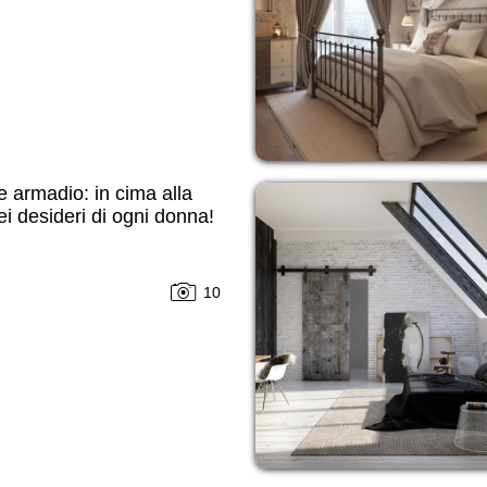
 armadio: in cima alla
dei desideri di ogni donna!
10