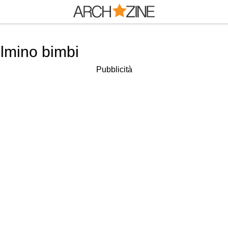
ulmino bimbi
Pubblicità