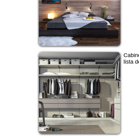
Cabine
lista 