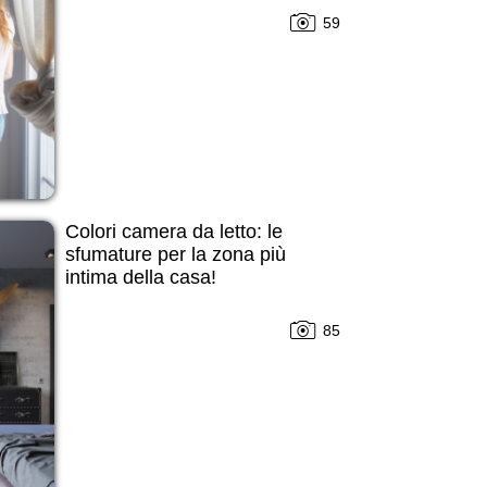
59
Colori camera da letto: le
sfumature per la zona più
intima della casa!
85