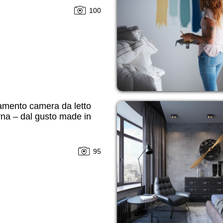
100
amento camera da letto
na – dal gusto made in
95