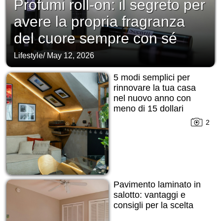
Profumi roll-on: il segreto per
avere la propria fragranza
del cuore sempre con sé
Lifestyle
/
May 12, 2026
5 modi semplici per
rinnovare la tua casa
nel nuovo anno con
meno di 15 dollari
2
Pavimento laminato in
salotto: vantaggi e
consigli per la scelta