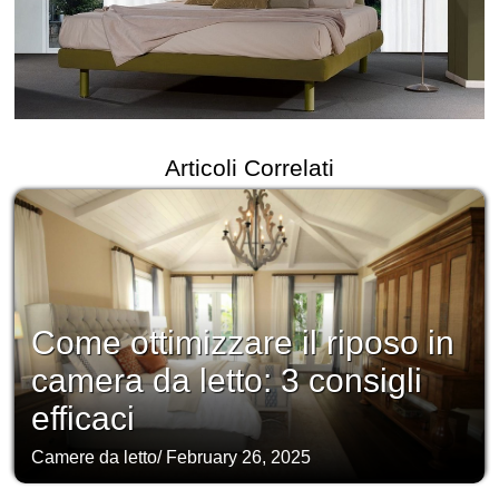
Articoli Correlati
Come ottimizzare il riposo in
camera da letto: 3 consigli
efficaci
Camere da letto
/
February 26, 2025