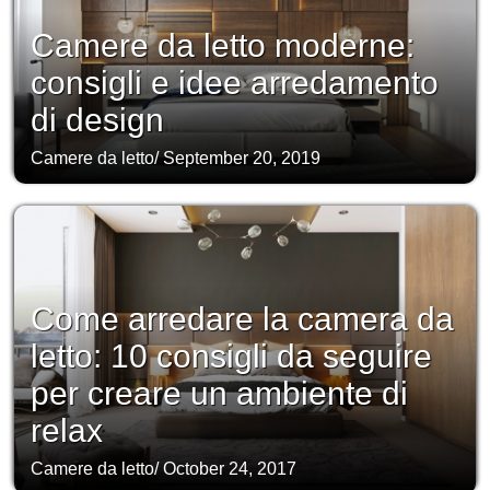
Camere da letto moderne:
consigli e idee arredamento
di design
Camere da letto
/
September 20, 2019
Come arredare la camera da
letto: 10 consigli da seguire
per creare un ambiente di
relax
Camere da letto
/
October 24, 2017