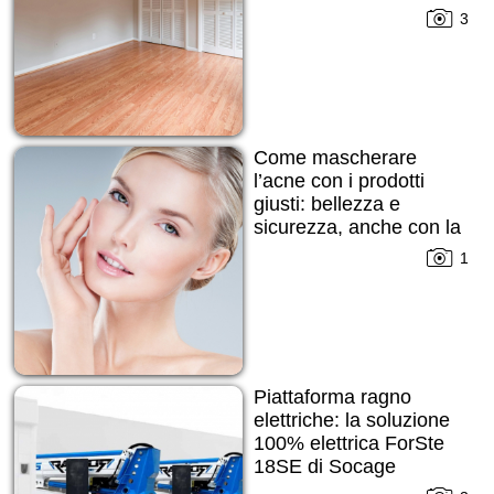
3
Come mascherare
l’acne con i prodotti
giusti: bellezza e
sicurezza, anche con la
pelle imperfetta
1
Piattaforma ragno
elettriche: la soluzione
100% elettrica ForSte
18SE di Socage