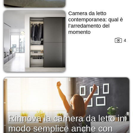
Camera da letto
contemporanea: qual è
l’arredamento del
momento
4
Rinnova la camera da letto in
modo semplice anche con