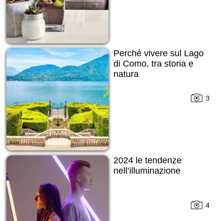
Perché vivere sul Lago
di Como, tra storia e
natura
3
2024 le tendenze
nell’illuminazione
4