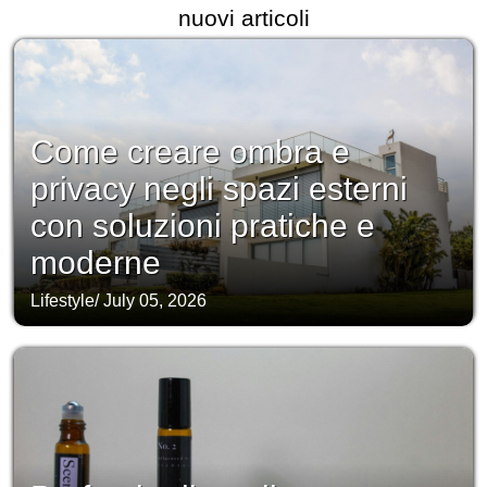
nuovi articoli
Come creare ombra e
privacy negli spazi esterni
con soluzioni pratiche e
moderne
Lifestyle
/
July 05, 2026