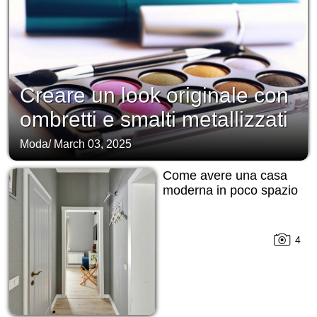
Creare un look originale con
ombretti e smalti metallizzati
Moda
/
March 03, 2025
Come avere una casa
moderna in poco spazio
4