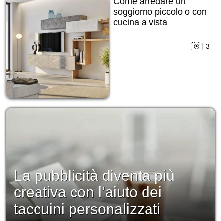
Come arredare un
soggiorno piccolo o con
cucina a vista
3
La pubblicità diventa più
creativa con l’aiuto dei
taccuini personalizzati