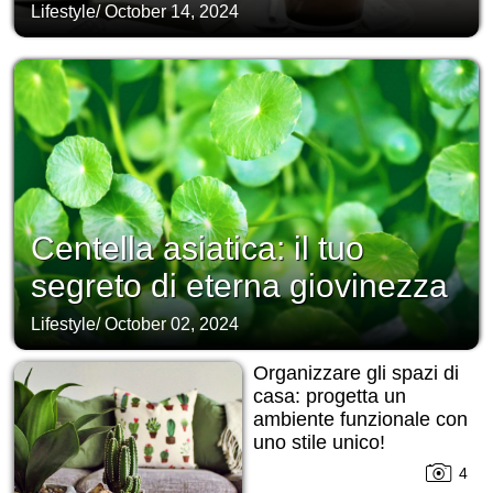
Lifestyle
/
October 14, 2024
Centella asiatica: il tuo
segreto di eterna giovinezza
Lifestyle
/
October 02, 2024
Organizzare gli spazi di
casa: progetta un
ambiente funzionale con
uno stile unico!
4