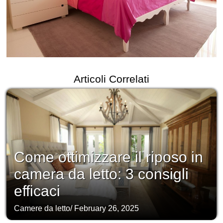
Articoli Correlati
Come ottimizzare il riposo in
camera da letto: 3 consigli
efficaci
Camere da letto
/
February 26, 2025