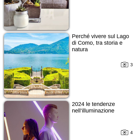
Perché vivere sul Lago
di Como, tra storia e
natura
3
2024 le tendenze
nell’illuminazione
4