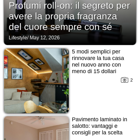
Profumi roll-on: il segreto per
avere la propria fragranza
del cuore sempre con sé
Lifestyle
/
May 12, 2026
5 modi semplici per
rinnovare la tua casa
nel nuovo anno con
meno di 15 dollari
2
Pavimento laminato in
salotto: vantaggi e
consigli per la scelta