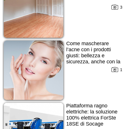
3
Come mascherare
l’acne con i prodotti
giusti: bellezza e
sicurezza, anche con la
pelle imperfetta
1
Piattaforma ragno
elettriche: la soluzione
100% elettrica ForSte
18SE di Socage