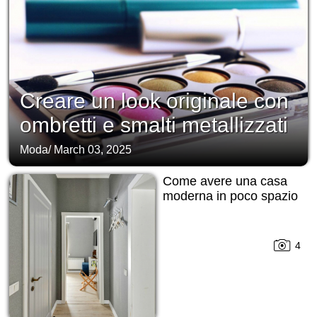
Creare un look originale con
ombretti e smalti metallizzati
Moda
/
March 03, 2025
Come avere una casa
moderna in poco spazio
4