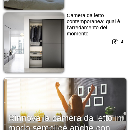
Camera da letto
contemporanea: qual è
l’arredamento del
momento
4
Rinnova la camera da letto in
modo semplice anche con