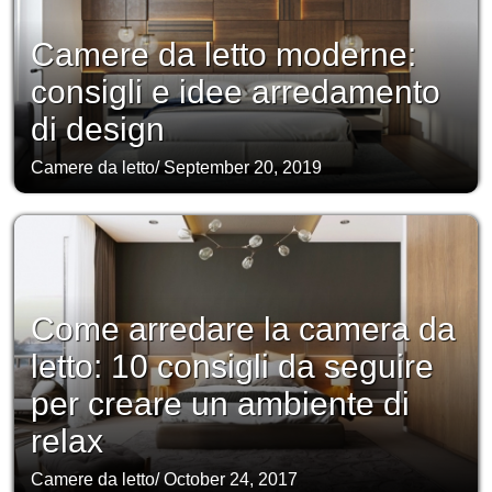
Camere da letto moderne:
consigli e idee arredamento
di design
Camere da letto
/
September 20, 2019
Come arredare la camera da
letto: 10 consigli da seguire
per creare un ambiente di
relax
Camere da letto
/
October 24, 2017