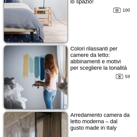
lo spazio!
100
Colori rilassanti per
camere da letto:
abbinamenti e motivi
per scegliere la tonalità
giusta!
59
Arredamento camera da
letto moderna – dal
gusto made in Italy