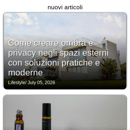
nuovi articoli
Come creare ombra e
privacy negli spazi esterni
con soluzioni pratiche e
moderne
Lifestyle
/
July 05, 2026