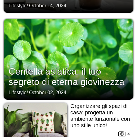
Lifestyle
/
October 14, 2024
Centella asiatica: il tuo
segreto di eterna giovinezza
Lifestyle
/
October 02, 2024
Organizzare gli spazi di
casa: progetta un
ambiente funzionale con
uno stile unico!
4