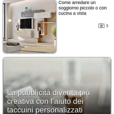
Come arredare un
soggiorno piccolo o con
cucina a vista
3
La pubblicità diventa più
creativa con l’aiuto dei
taccuini personalizzati