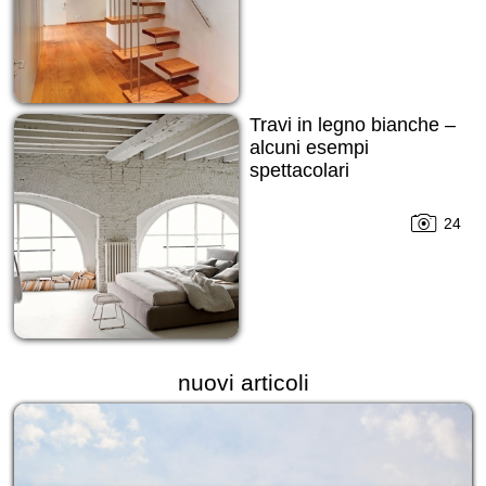
Travi in legno bianche –
alcuni esempi
spettacolari
24
nuovi articoli