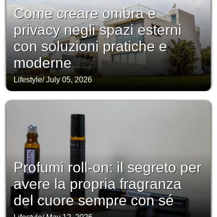
Come creare ombra e
privacy negli spazi esterni
con soluzioni pratiche e
moderne
Lifestyle
/
July 05, 2026
Profumi roll-on: il segreto per
avere la propria fragranza
del cuore sempre con sé