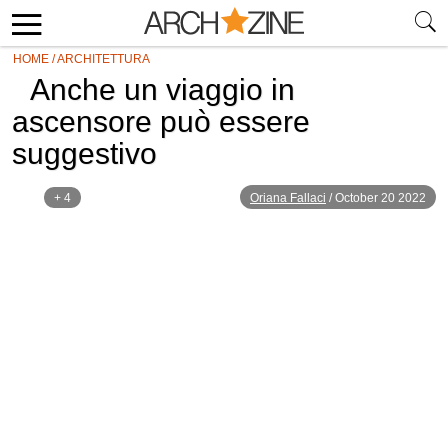
HOME
/
ARCHITETTURA
Anche un viaggio in
ascensore può essere
suggestivo
+ 4
Oriana Fallaci
/
October 20 2022