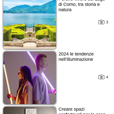
di Como, tra storia e
natura
3
2024 le tendenze
nell’illuminazione
4
Creare spazi