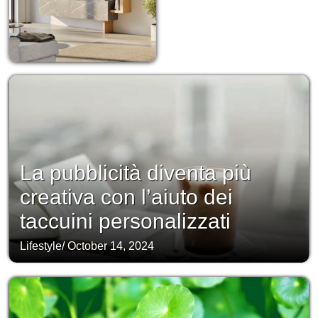
La pubblicità diventa più
creativa con l’aiuto dei
taccuini personalizzati
Lifestyle
/
October 14, 2024