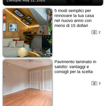
Lifestyle
/
May 12, 2026
5 modi semplici per
rinnovare la tua casa
nel nuovo anno con
meno di 15 dollari
2
Pavimento laminato in
salotto: vantaggi e
consigli per la scelta
3