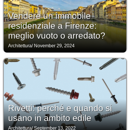
Vendere un immobile
residenziale a Firenze:
meglio vuoto o arredato?
Architettura
/
November 29, 2024
Rivetti: perché e quando si
usano in ambito edile
Architettura
/
September 13, 2022