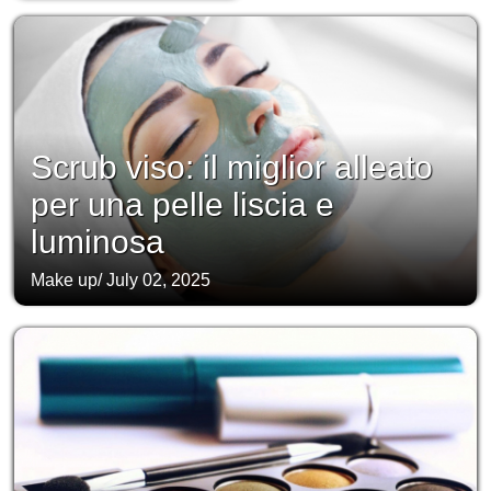
Scrub viso: il miglior alleato
per una pelle liscia e
luminosa
Make up
/
July 02, 2025