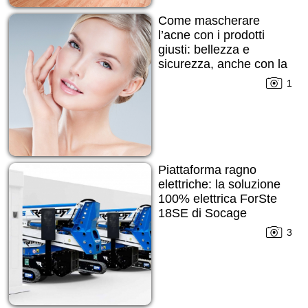
Come mascherare
l’acne con i prodotti
giusti: bellezza e
sicurezza, anche con la
pelle imperfetta
1
Piattaforma ragno
elettriche: la soluzione
100% elettrica ForSte
18SE di Socage
3