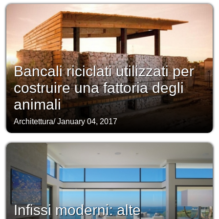
Bancali riciclati utilizzati per
costruire una fattoria degli
animali
Architettura
/
January 04, 2017
Infissi moderni: alte