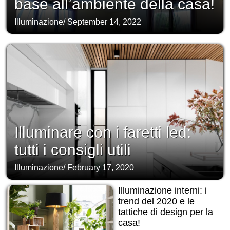
base all’ambiente della casa!
Illuminazione
/
September 14, 2022
Illuminare con i faretti led:
tutti i consigli utili
Illuminazione
/
February 17, 2020
Illuminazione interni: i
trend del 2020 e le
tattiche di design per la
casa!