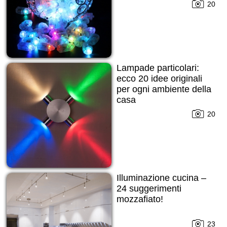
20
Lampade particolari:
ecco 20 idee originali
per ogni ambiente della
casa
20
Illuminazione cucina –
24 suggerimenti
mozzafiato!
23