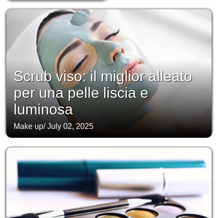
Scrub viso: il miglior alleato
per una pelle liscia e
luminosa
Make up
/
July 02, 2025