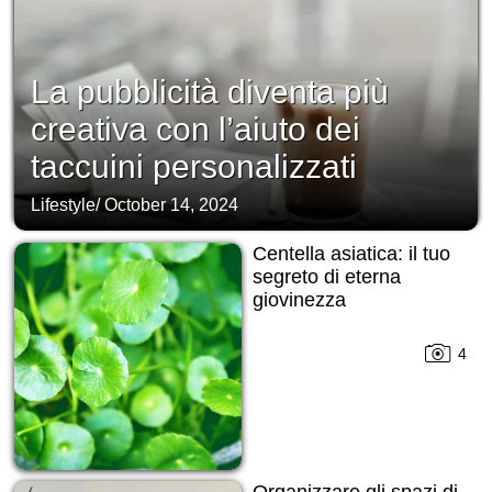
La pubblicità diventa più
creativa con l’aiuto dei
taccuini personalizzati
Lifestyle
/
October 14, 2024
Centella asiatica: il tuo
segreto di eterna
giovinezza
4
Organizzare gli spazi di