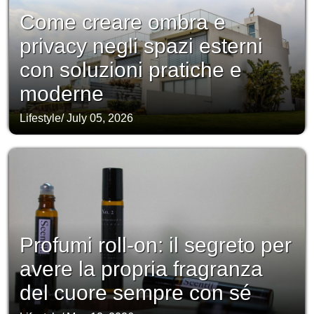
Come creare ombra e
privacy negli spazi esterni
con soluzioni pratiche e
moderne
Lifestyle
/
July 05, 2026
Profumi roll-on: il segreto per
avere la propria fragranza
del cuore sempre con sé