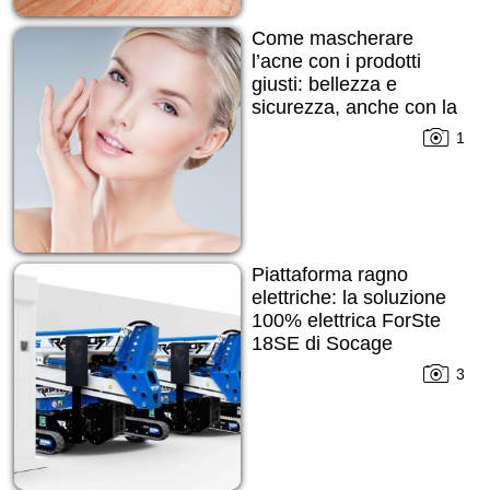
Come mascherare
l’acne con i prodotti
giusti: bellezza e
sicurezza, anche con la
pelle imperfetta
1
Piattaforma ragno
elettriche: la soluzione
100% elettrica ForSte
18SE di Socage
3