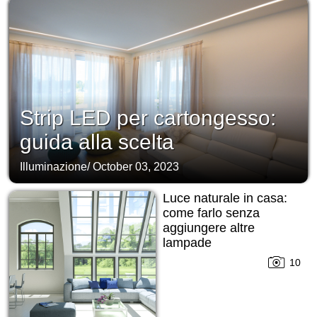
Strip LED per cartongesso:
guida alla scelta
Illuminazione
/
October 03, 2023
Luce naturale in casa:
come farlo senza
aggiungere altre
lampade
10