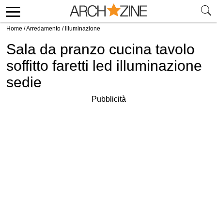
Home
/
Arredamento
/
Illuminazione
Sala da pranzo cucina tavolo
soffitto faretti led illuminazione
sedie
Pubblicità