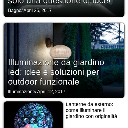
solo una questione di luce!
Bagno
/
April 25, 2017
Illuminazione da giardino
led: idee e soluzioni per
outdoor funzionale
Illuminazione
/
April 12, 2017
Lanterne da esterno:
come illuminare il
giardino con originalità