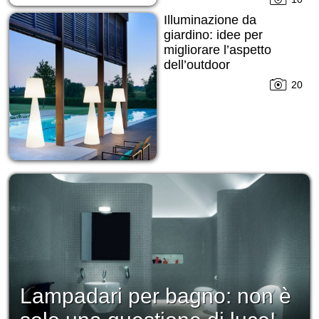
Illuminazione da
giardino: idee per
migliorare l’aspetto
dell’outdoor
20
Lampadari per bagno: non è