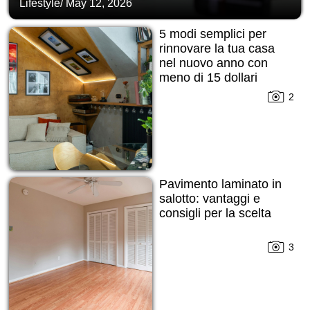
Lifestyle
/
May 12, 2026
5 modi semplici per
rinnovare la tua casa
nel nuovo anno con
meno di 15 dollari
2
Pavimento laminato in
salotto: vantaggi e
consigli per la scelta
3