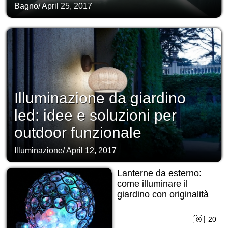
Bagno
/
April 25, 2017
Illuminazione da giardino
led: idee e soluzioni per
outdoor funzionale
Illuminazione
/
April 12, 2017
Lanterne da esterno:
come illuminare il
giardino con originalità
20