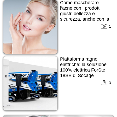
Come mascherare
l’acne con i prodotti
giusti: bellezza e
sicurezza, anche con la
pelle imperfetta
1
Piattaforma ragno
elettriche: la soluzione
100% elettrica ForSte
18SE di Socage
3