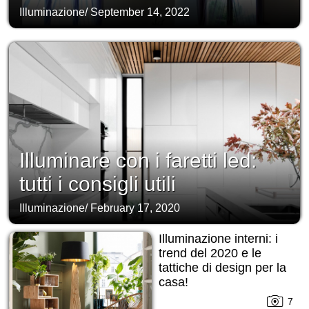
Illuminazione
/
September 14, 2022
Illuminare con i faretti led:
tutti i consigli utili
Illuminazione
/
February 17, 2020
Illuminazione interni: i
trend del 2020 e le
tattiche di design per la
casa!
7