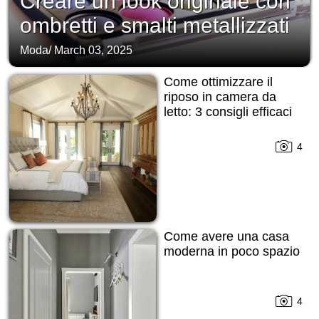
Creare un look originale con
ombretti e smalti metallizzati
Moda
/
March 03, 2025
Come ottimizzare il
riposo in camera da
letto: 3 consigli efficaci
4
Come avere una casa
moderna in poco spazio
4