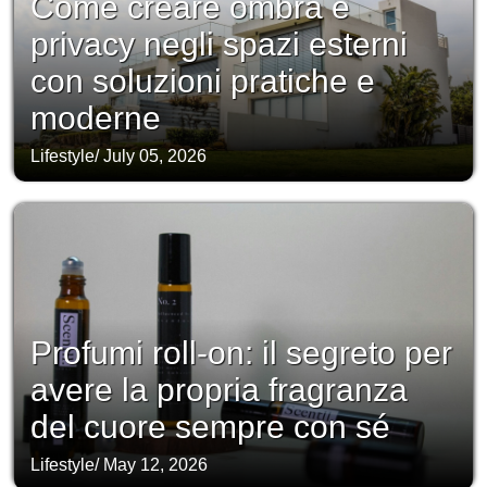
Come creare ombra e
privacy negli spazi esterni
con soluzioni pratiche e
moderne
Lifestyle
/
July 05, 2026
Profumi roll-on: il segreto per
avere la propria fragranza
del cuore sempre con sé
Lifestyle
/
May 12, 2026