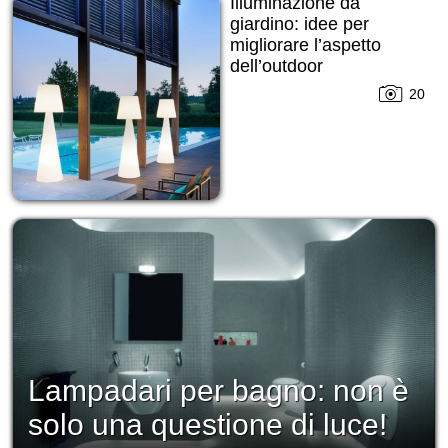
Illuminazione da
giardino: idee per
migliorare l’aspetto
dell’outdoor
20
Lampadari per bagno: non è
solo una questione di luce!