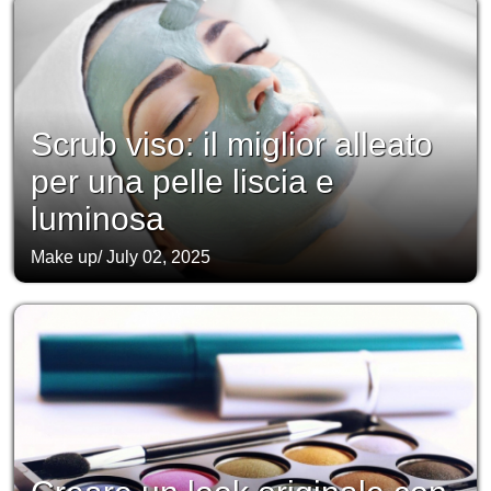
Scrub viso: il miglior alleato
per una pelle liscia e
luminosa
Make up
/
July 02, 2025