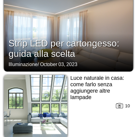
Strip LED per cartongesso:
guida alla scelta
Illuminazione
/
October 03, 2023
Luce naturale in casa:
come farlo senza
aggiungere altre
lampade
10