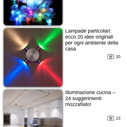
Lampade particolari:
ecco 20 idee originali
per ogni ambiente della
casa
20
Illuminazione cucina –
24 suggerimenti
mozzafiato!
23