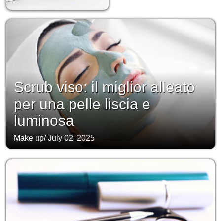
Scrub viso: il miglior alleato
per una pelle liscia e
luminosa
Make up
/
July 02, 2025