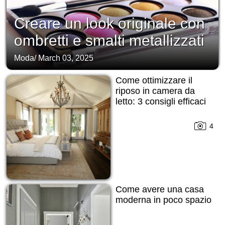
Creare un look originale con
ombretti e smalti metallizzati
Moda
/
March 03, 2025
Come ottimizzare il
riposo in camera da
letto: 3 consigli efficaci
4
Come avere una casa
moderna in poco spazio