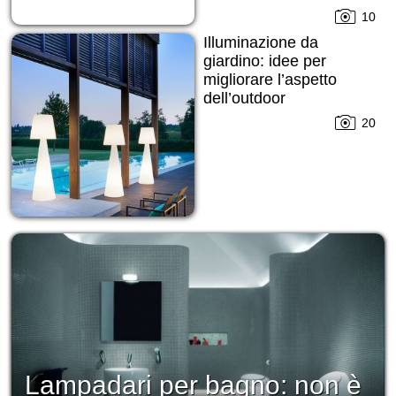
10
Illuminazione da
giardino: idee per
migliorare l’aspetto
dell’outdoor
20
Lampadari per bagno: non è