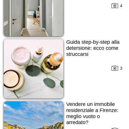
4
Guida step-by-step alla
detersione: ecco come
struccarsi
3
Vendere un immobile
residenziale a Firenze:
meglio vuoto o
arredato?