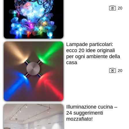
20
Lampade particolari:
ecco 20 idee originali
per ogni ambiente della
casa
20
Illuminazione cucina –
24 suggerimenti
mozzafiato!