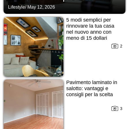
Lifestyle
/
May 12, 2026
5 modi semplici per
rinnovare la tua casa
nel nuovo anno con
meno di 15 dollari
2
Pavimento laminato in
salotto: vantaggi e
consigli per la scelta
3