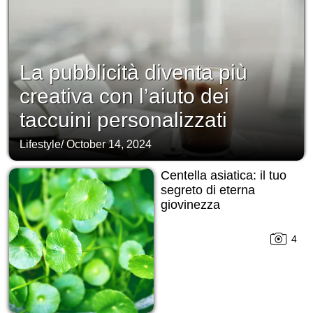
La pubblicità diventa più
creativa con l’aiuto dei
taccuini personalizzati
Lifestyle
/
October 14, 2024
Centella asiatica: il tuo
segreto di eterna
giovinezza
4