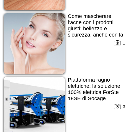
Come mascherare
l’acne con i prodotti
giusti: bellezza e
sicurezza, anche con la
pelle imperfetta
1
Piattaforma ragno
elettriche: la soluzione
100% elettrica ForSte
18SE di Socage
3