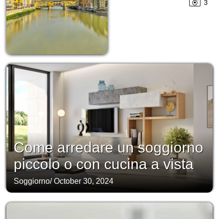
3
Come arredare un soggiorno
piccolo o con cucina a vista
Soggiorno
/
October 30, 2024