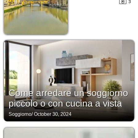
3
Come arredare un soggiorno
piccolo o con cucina a vista
Soggiorno
/
October 30, 2024