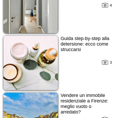
4
Guida step-by-step alla
detersione: ecco come
struccarsi
3
Vendere un immobile
residenziale a Firenze:
meglio vuoto o
arredato?