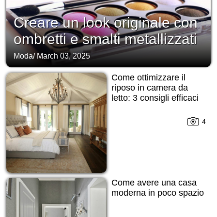
Creare un look originale con
ombretti e smalti metallizzati
Moda
/
March 03, 2025
Come ottimizzare il
riposo in camera da
letto: 3 consigli efficaci
4
Come avere una casa
moderna in poco spazio