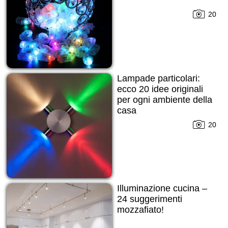
20
Lampade particolari:
ecco 20 idee originali
per ogni ambiente della
casa
20
Illuminazione cucina –
24 suggerimenti
mozzafiato!