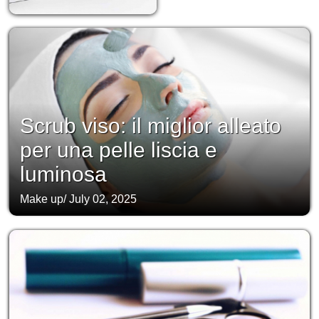
Scrub viso: il miglior alleato
per una pelle liscia e
luminosa
Make up
/
July 02, 2025