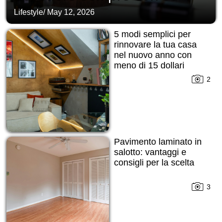
Lifestyle
/
May 12, 2026
5 modi semplici per
rinnovare la tua casa
nel nuovo anno con
meno di 15 dollari
2
Pavimento laminato in
salotto: vantaggi e
consigli per la scelta
3