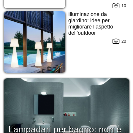
10
Illuminazione da
giardino: idee per
migliorare l’aspetto
dell’outdoor
20
Lampadari per bagno: non è