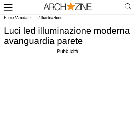
Home
/
Arredamento
/
Illuminazione
Luci led illuminazione moderna
avanguardia parete
Pubblicità