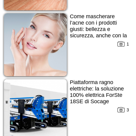
Come mascherare
l’acne con i prodotti
giusti: bellezza e
sicurezza, anche con la
pelle imperfetta
1
Piattaforma ragno
elettriche: la soluzione
100% elettrica ForSte
18SE di Socage
3