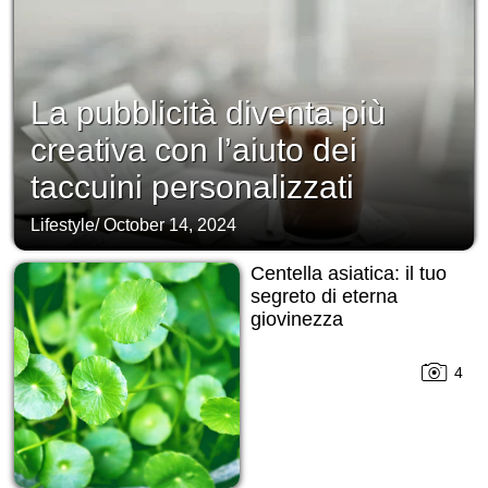
La pubblicità diventa più
creativa con l’aiuto dei
taccuini personalizzati
Lifestyle
/
October 14, 2024
Centella asiatica: il tuo
segreto di eterna
giovinezza
4