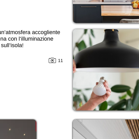
un’atmosfera accogliente
ina con l’illuminazione
sull’isola!
11