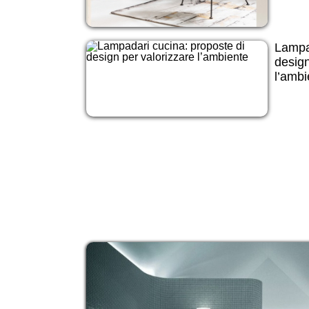
Lampad
design
l’ambi