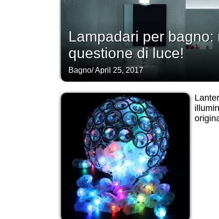
Lampadari per bagno: 
questione di luce!
Bagno
/
April 25, 2017
Lante
illumi
origina