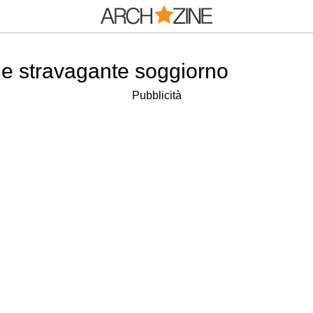
le stravagante soggiorno
Pubblicità