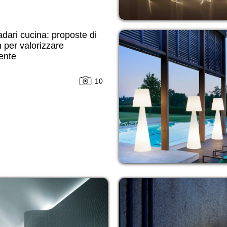
ari cucina: proposte di
 per valorizzare
ente
10