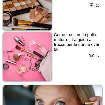
10
Come truccare la pelle
matura – La guida al
trucco per le donne over
50
17