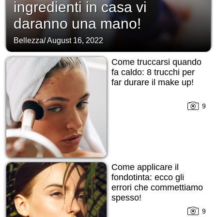
ingredienti in casa vi
daranno una mano!
Bellezza
/
August 16, 2022
Come truccarsi quando
fa caldo: 8 trucchi per
far durare il make up!
9
Come applicare il
fondotinta: ecco gli
errori che commettiamo
spesso!
9