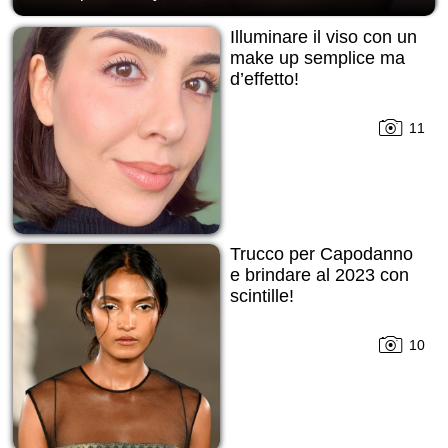
Illuminare il viso con un
make up semplice ma
d’effetto!
11
Trucco per Capodanno
е brindare al 2023 con
scintille!
10