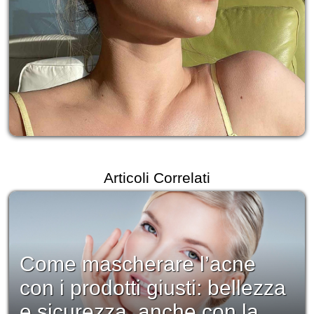
Articoli Correlati
Come mascherare l’acne
con i prodotti giusti: bellezza
e sicurezza, anche con la