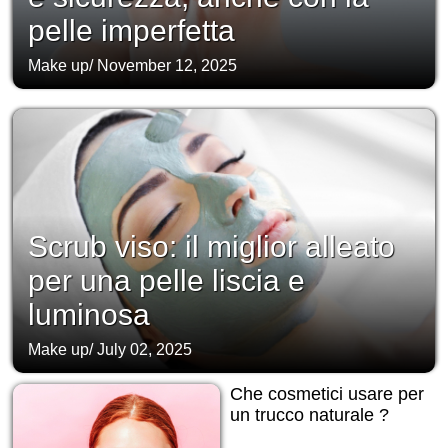
pelle imperfetta
Make up
/
November 12, 2025
Scrub viso: il miglior alleato
per una pelle liscia e
luminosa
Make up
/
July 02, 2025
Che cosmetici usare per
un trucco naturale ?