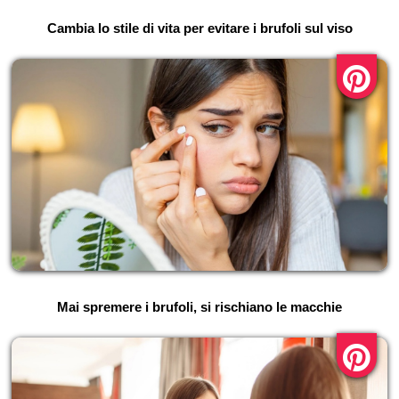
Cambia lo stile di vita per evitare i brufoli sul viso
Mai spremere i brufoli, si rischiano le macchie