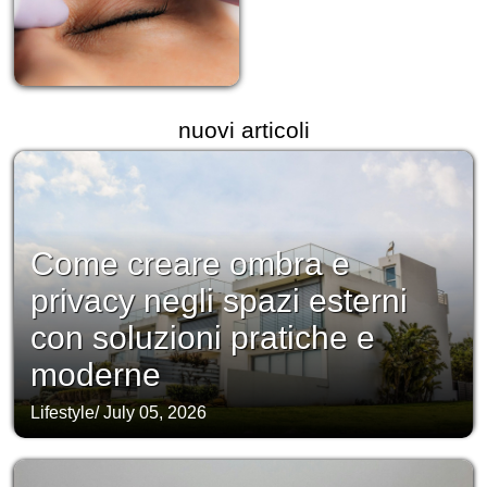
nuovi articoli
Come creare ombra e
privacy negli spazi esterni
con soluzioni pratiche e
moderne
Lifestyle
/
July 05, 2026