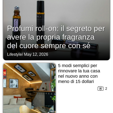
Profumi roll-on: il segreto per
avere la propria fragranza
del cuore sempre con sé
Lifestyle
/
May 12, 2026
5 modi semplici per
rinnovare la tua casa
nel nuovo anno con
meno di 15 dollari
2