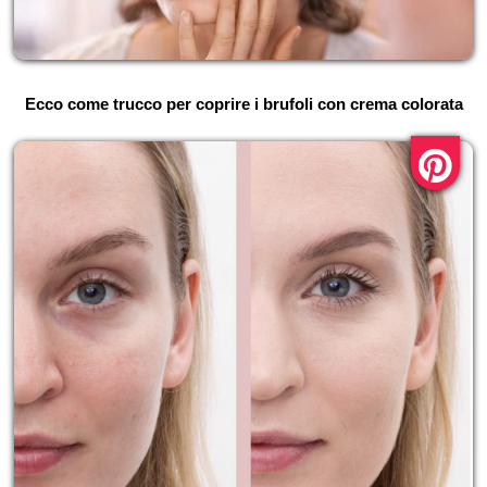
Ecco come trucco per coprire i brufoli con crema colorata