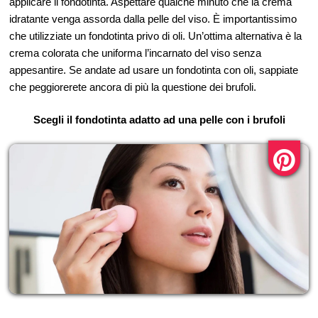
applicare il fondotinta. Aspettare qualche minuto che la crema
idratante venga assorda dalla pelle del viso. È importantissimo
che utilizziate un fondotinta privo di oli. Un’ottima alternativa è la
crema colorata che uniforma l’incarnato del viso senza
appesantire. Se andate ad usare un fondotinta con oli, sappiate
che peggiorerete ancora di più la questione dei brufoli.
Scegli il fondotinta adatto ad una pelle con i brufoli