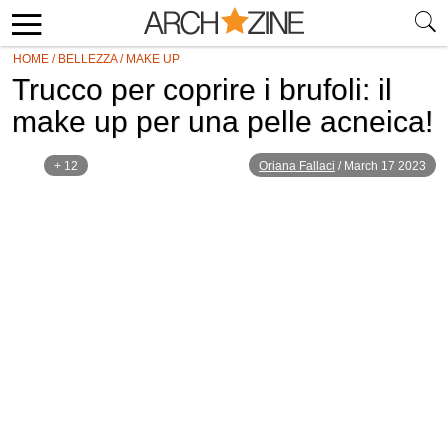
HOME
/
BELLEZZA
/
MAKE UP
Trucco per coprire i brufoli: il
make up per una pelle acneica!
+ 12
Oriana Fallaci
/
March 17 2023