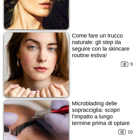
Come fare un trucco
naturale: gli step da
seguire con la skincare
routine estiva!
9
Microblading delle
sopracciglia: scopri
l’impatto a lungo
termine prima di optare
per la procedura!
10