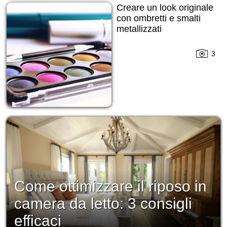
Creare un look originale
con ombretti e smalti
metallizzati
3
Come ottimizzare il riposo in
camera da letto: 3 consigli
efficaci