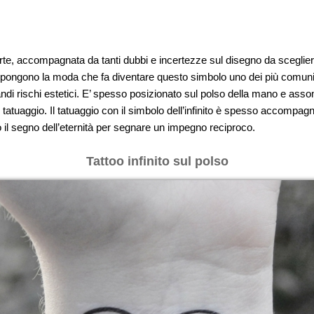
te, accompagnata da tanti dubbi e incertezze sul disegno da sceglier
opongono la moda che fa diventare questo simbolo uno dei più comuni. 
di rischi estetici. E’ spesso posizionato sul polso della mano e assomi
tatuaggio. Il tatuaggio con il simbolo dell’infinito è spesso accompagnat
 il segno dell’eternità per segnare un impegno reciproco.
Tattoo infinito sul polso