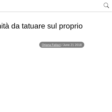
nità da tatuare sul proprio
Oriana Fallaci
/
June 21 2018