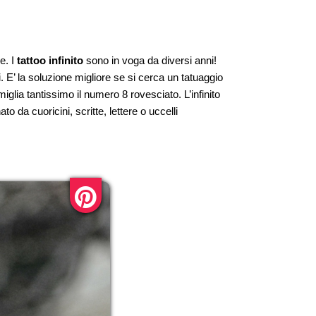
e. I
tattoo infinito
sono in voga da diversi anni!
E’ la soluzione migliore se si cerca un tatuaggio
glia tantissimo il numero 8 rovesciato. L’infinito
o da cuoricini, scritte, lettere o uccelli