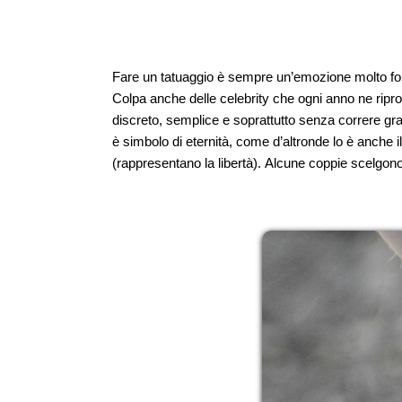
Fare un tatuaggio è sempre un’emozione molto for
Colpa anche delle celebrity che ogni anno ne ripr
discreto, semplice e soprattutto senza correre gran
è simbolo di eternità, come d’altronde lo è anche il 
(rappresentano la libertà). Alcune coppie scelgono