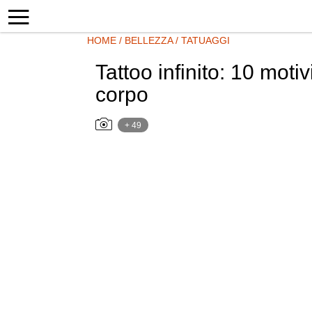
HOME
/
BELLEZZA
/
TATUAGGI
Tattoo infinito: 10 motiv
corpo
+ 49