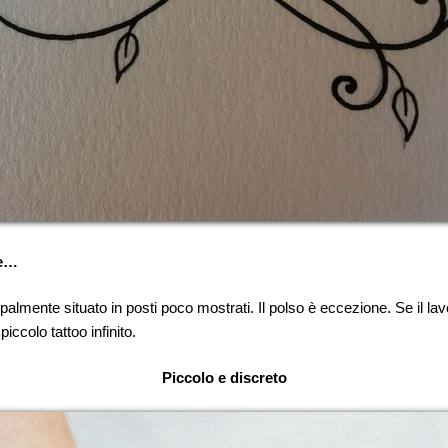
le…
ipalmente situato in posti poco mostrati. Il polso è eccezione. Se il la
ccolo tattoo infinito.
Piccolo e discreto