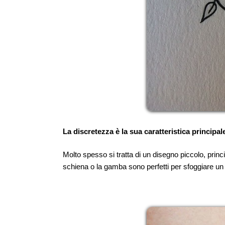
La discretezza è la sua caratteristica principa
Molto spesso si tratta di un disegno piccolo, princ
schiena o la gamba sono perfetti per sfoggiare un pi