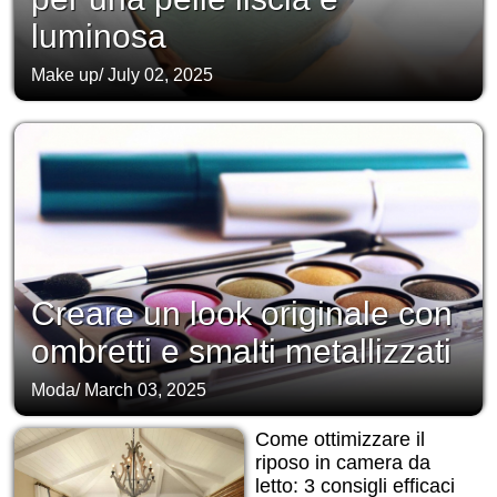
luminosa
Make up
/
July 02, 2025
Creare un look originale con
ombretti e smalti metallizzati
Moda
/
March 03, 2025
Come ottimizzare il
riposo in camera da
letto: 3 consigli efficaci