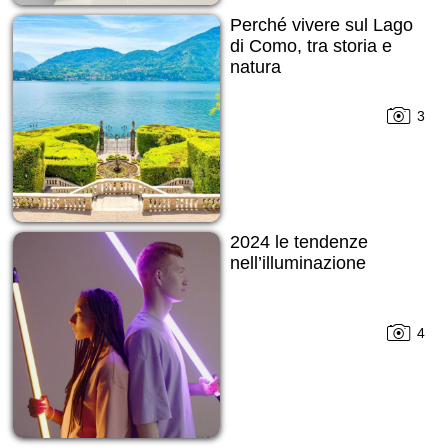
Perché vivere sul Lago
di Como, tra storia e
natura
3
2024 le tendenze
nell’illuminazione
4