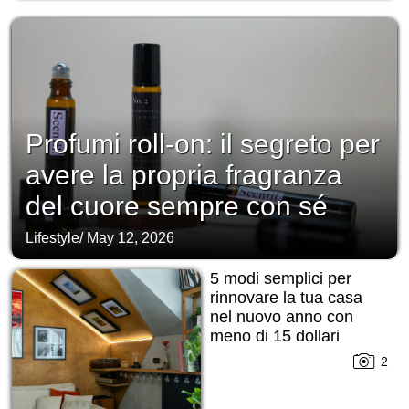
Profumi roll-on: il segreto per
avere la propria fragranza
del cuore sempre con sé
Lifestyle
/
May 12, 2026
5 modi semplici per
rinnovare la tua casa
nel nuovo anno con
meno di 15 dollari
2