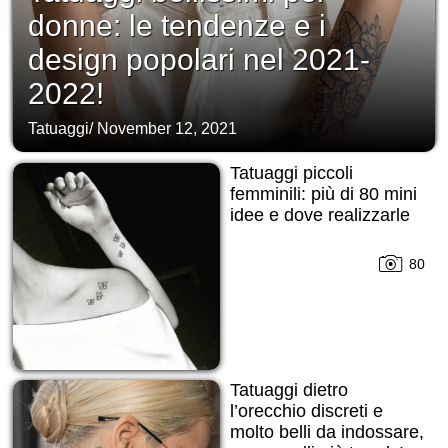
donne: le tendenze e i
design popolari nel 2021-
2022!
Tatuaggi
/
November 12, 2021
Tatuaggi piccoli
femminili: più di 80 mini
idee e dove realizzarle
80
Tatuaggi dietro
l’orecchio discreti e
molto belli da indossare,