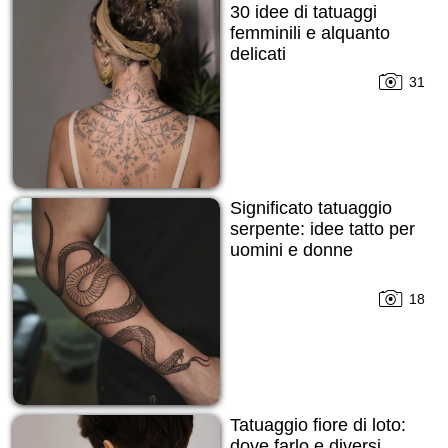
30 idee di tatuaggi
femminili e alquanto
delicati
31
Significato tatuaggio
serpente: idee tatto per
uomini e donne
18
Tatuaggio fiore di loto:
dove farlo e diversi