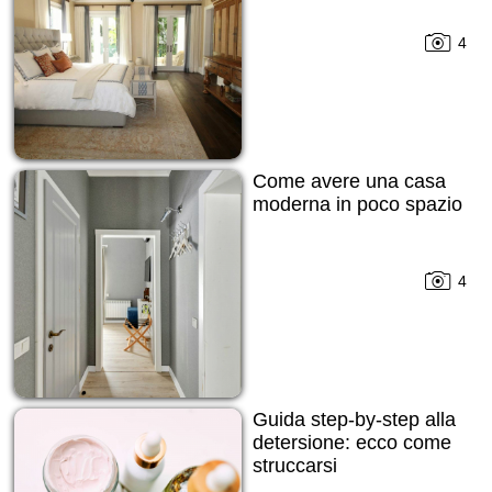
4
Come avere una casa
moderna in poco spazio
4
Guida step-by-step alla
detersione: ecco come
struccarsi