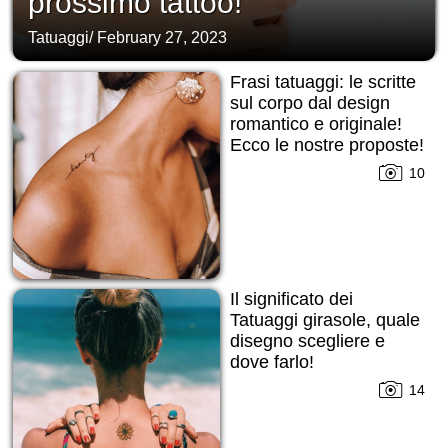
prossimo tattoo!
Tatuaggi
/
February 27, 2023
Frasi tatuaggi: le scritte
sul corpo dal design
romantico e originale!
Ecco le nostre proposte!
10
Il significato dei
Tatuaggi girasole, quale
disegno scegliere e
dove farlo!
14