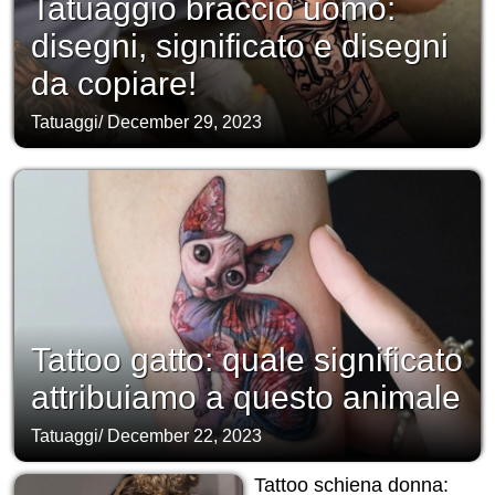
Tatuaggio braccio uomo:
disegni, significato e disegni
da copiare!
Tatuaggi
/
December 29, 2023
Tattoo gatto: quale significato
attribuiamo a questo animale
Tatuaggi
/
December 22, 2023
Tattoo schiena donna: