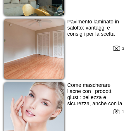
Pavimento laminato in
salotto: vantaggi e
consigli per la scelta
3
Come mascherare
l’acne con i prodotti
giusti: bellezza e
sicurezza, anche con la
pelle imperfetta
1