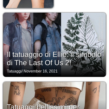
Il tatuaggio di Ellie: il simbolo
di The Last Of Us 2!
Tatuaggi
/
November 16, 2021
Tatuaggi bellissimi per