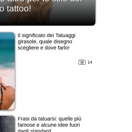
o tattoo!
3
Il significato dei Tatuaggi
girasole, quale disegno
scegliere e dove farlo!
14
Frasi da tatuarsi: quelle più
famose e alcune idee fuori
dagli standard