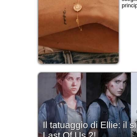
princip
Il tatuaggio di Ellie: il
Last Of Us 2!