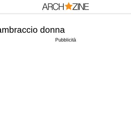
avambraccio donna
Pubblicità