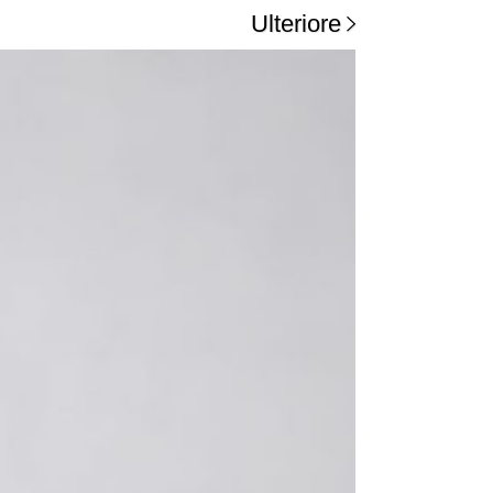
Ulteriore