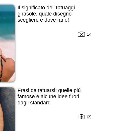
Il significato dei Tatuaggi
girasole, quale disegno
scegliere e dove farlo!
14
Frasi da tatuarsi: quelle più
famose e alcune idee fuori
dagli standard
65