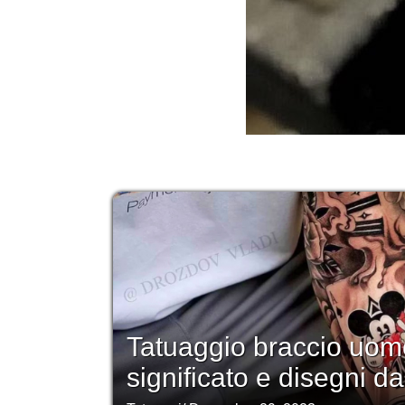
Tatuaggio braccio uomo
significato e disegni da