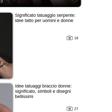
23
Significato tatuaggio serpente:
idee tatto per uomini e donne
18
Idee tatuaggi braccio donne:
significato, simboli e disegni
bellissimi
27