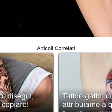
Articoli Correlati
: disegni,
Tattoo gatto: q
 copiare!
attribuiamo a 