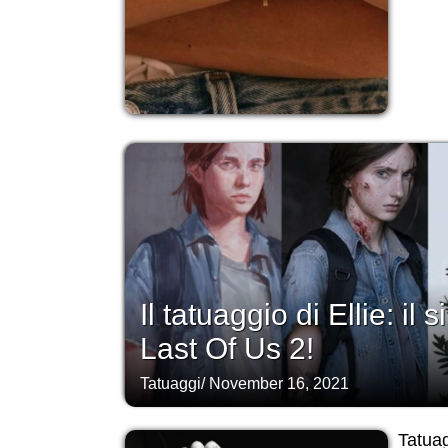
Il tatuaggio di Ellie: il
Last Of Us 2!
Tatuaggi
/
November 16, 2021
Tatuag