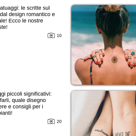
atuaggi: le scritte sul
dal design romantico e
ale! Ecco le nostre
te!
10
i piccoli significativi:
farli, quale disegno
ere e consigli per i
ianti!
20