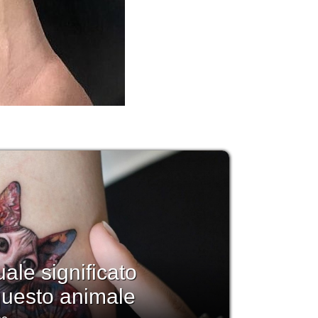
uale significato
questo animale