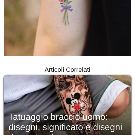
Articoli Correlati
Tatuaggio braccio uomo:
disegni, significato e disegni