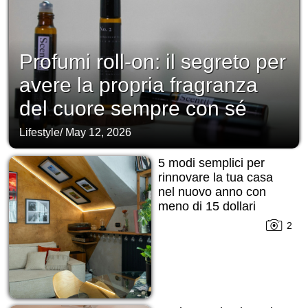
Profumi roll-on: il segreto per
avere la propria fragranza
del cuore sempre con sé
Lifestyle
/
May 12, 2026
5 modi semplici per
rinnovare la tua casa
nel nuovo anno con
meno di 15 dollari
2