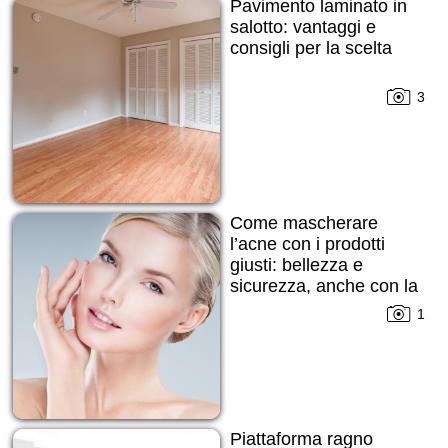
Pavimento laminato in
salotto: vantaggi e
consigli per la scelta
3
Come mascherare
l’acne con i prodotti
giusti: bellezza e
sicurezza, anche con la
pelle imperfetta
1
Piattaforma ragno