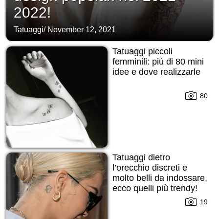
2022!
Tatuaggi
/
November 12, 2021
Tatuaggi piccoli
femminili: più di 80 mini
idee e dove realizzarle
80
Tatuaggi dietro
l’orecchio discreti e
molto belli da indossare,
ecco quelli più trendy!
19