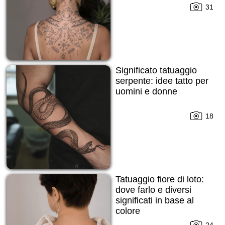
31
Significato tatuaggio
serpente: idee tatto per
uomini e donne
18
Tatuaggio fiore di loto:
dove farlo e diversi
significati in base al
colore
24