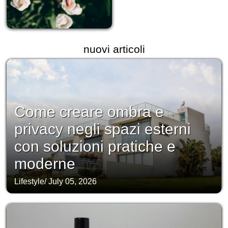
nuovi articoli
Come creare ombra e
privacy negli spazi esterni
con soluzioni pratiche e
moderne
Lifestyle
/
July 05, 2026