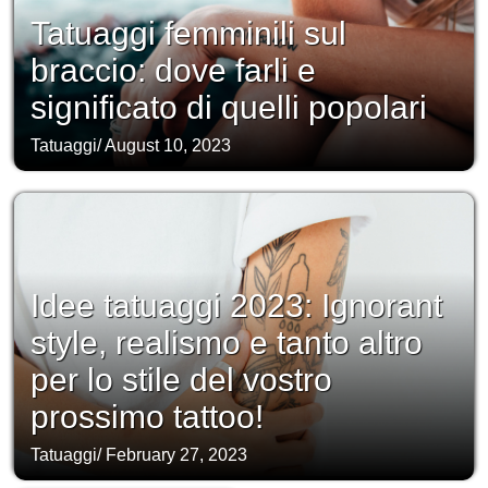
Tatuaggi femminili sul
braccio: dove farli e
significato di quelli popolari
Tatuaggi
/
August 10, 2023
Idee tatuaggi 2023: Ignorant
style, realismo e tanto altro
per lo stile del vostro
prossimo tattoo!
Tatuaggi
/
February 27, 2023