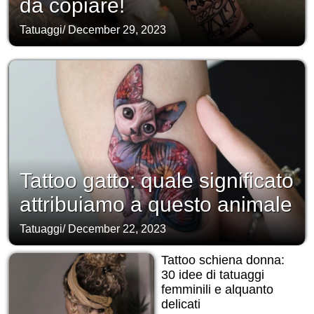
da copiare!
Tatuaggi
/
December 29, 2023
Tattoo gatto: quale significato
attribuiamo a questo animale
Tatuaggi
/
December 22, 2023
Tattoo schiena donna:
30 idee di tatuaggi
femminili e alquanto
delicati