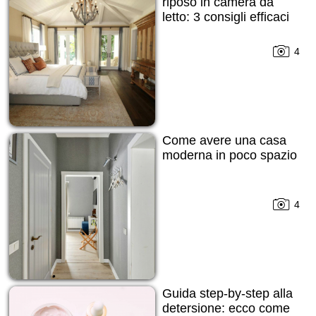
riposo in camera da
letto: 3 consigli efficaci
4
Come avere una casa
moderna in poco spazio
4
Guida step-by-step alla
detersione: ecco come