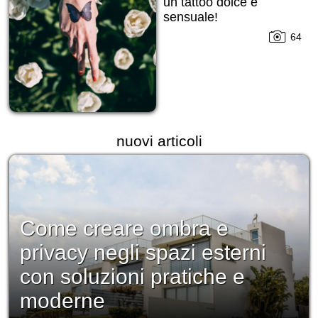
un tattoo dolce e
sensuale!
64
nuovi articoli
Come creare ombra e
privacy negli spazi esterni
con soluzioni pratiche e
moderne