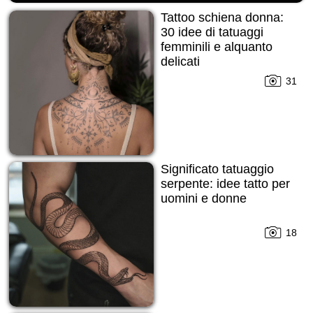
Tattoo schiena donna:
30 idee di tatuaggi
femminili e alquanto
delicati
31
Significato tatuaggio
serpente: idee tatto per
uomini e donne
18