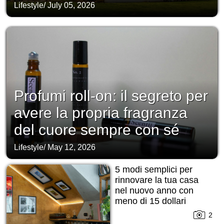
Lifestyle
/
July 05, 2026
Profumi roll-on: il segreto per
avere la propria fragranza
del cuore sempre con sé
Lifestyle
/
May 12, 2026
5 modi semplici per
rinnovare la tua casa
nel nuovo anno con
meno di 15 dollari
2