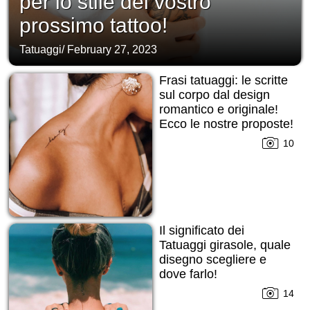
per lo stile del vostro
prossimo tattoo!
Tatuaggi
/
February 27, 2023
Frasi tatuaggi: le scritte
sul corpo dal design
romantico e originale!
Ecco le nostre proposte!
10
Il significato dei
Tatuaggi girasole, quale
disegno scegliere e
dove farlo!
14