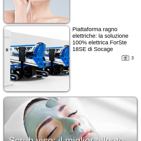
Piattaforma ragno
elettriche: la soluzione
100% elettrica ForSte
18SE di Socage
3
Scrub viso: il miglior alleato