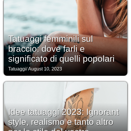
Tatuaggi femminili sul
braccio: dove farli e
significato di quelli popolari
Tatuaggi
/
August 10, 2023
Idee tatuaggi 2023: Ignorant
style, realismo e tanto altro