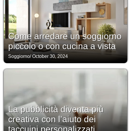
Come arredare un soggiorno
piccolo o con cucina a vista
Soggiorno
/
October 30, 2024
La pubblicità diventa più
creativa con l’aiuto dei
taccuini personalizzati