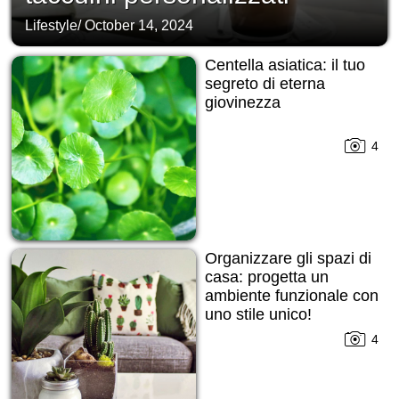
Lifestyle
/
October 14, 2024
Centella asiatica: il tuo
segreto di eterna
giovinezza
4
Organizzare gli spazi di
casa: progetta un
ambiente funzionale con
uno stile unico!
4