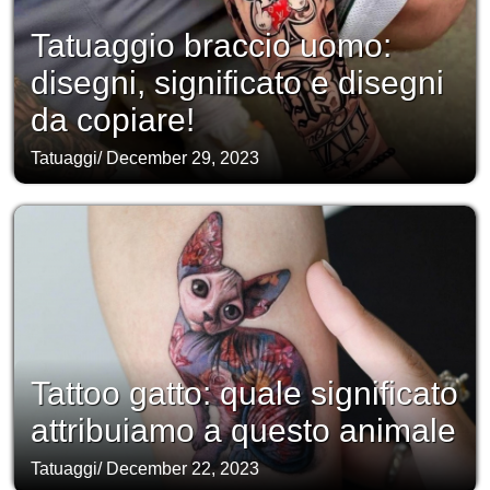
Tatuaggio braccio uomo:
disegni, significato e disegni
da copiare!
Tatuaggi
/
December 29, 2023
Tattoo gatto: quale significato
attribuiamo a questo animale
Tatuaggi
/
December 22, 2023