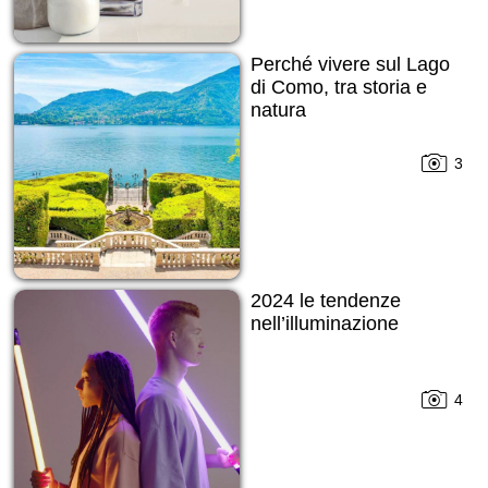
Perché vivere sul Lago
di Como, tra storia e
natura
3
2024 le tendenze
nell’illuminazione
4