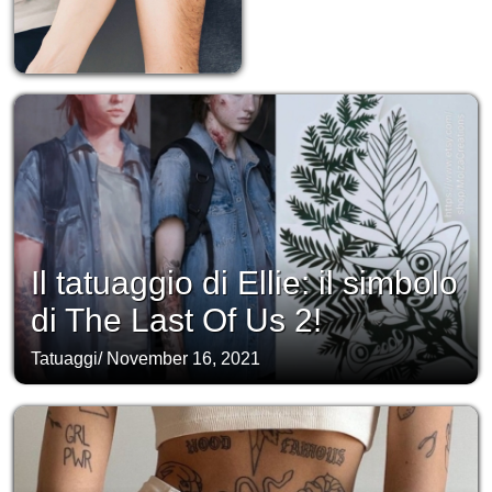
Il tatuaggio di Ellie: il simbolo
di The Last Of Us 2!
Tatuaggi
/
November 16, 2021