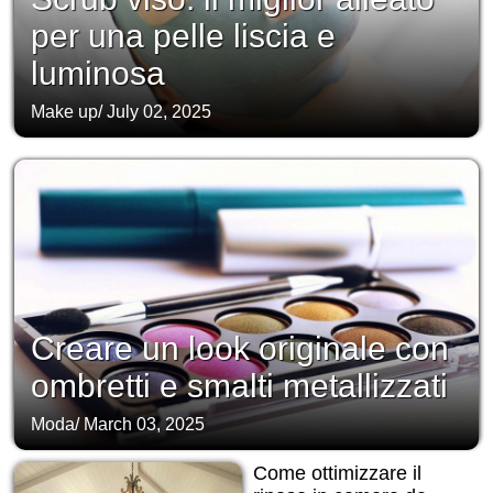
per una pelle liscia e
luminosa
Make up
/
July 02, 2025
Creare un look originale con
ombretti e smalti metallizzati
Moda
/
March 03, 2025
Come ottimizzare il