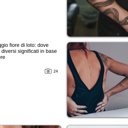
gio fiore di loto: dove
 diversi significati in base
ore
24