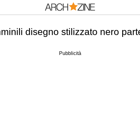
minili disegno stilizzato nero par
Pubblicità