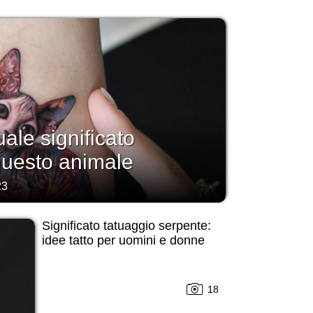
uale significato
questo animale
23
Significato tatuaggio serpente:
idee tatto per uomini e donne
18