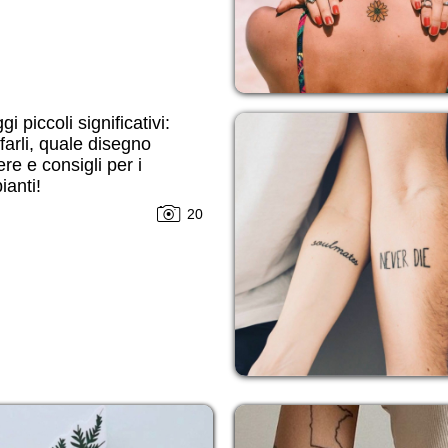
i piccoli significativi:
farli, quale disegno
ere e consigli per i
ianti!
20