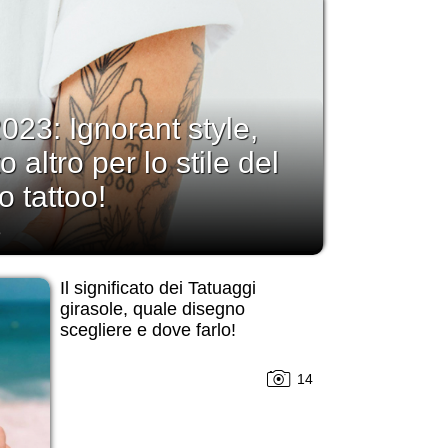
023: Ignorant style,
 altro per lo stile del
o tattoo!
3
Il significato dei Tatuaggi
girasole, quale disegno
scegliere e dove farlo!
14