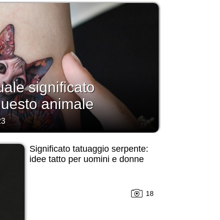
uale significato
questo animale
23
Significato tatuaggio serpente:
idee tatto per uomini e donne
18