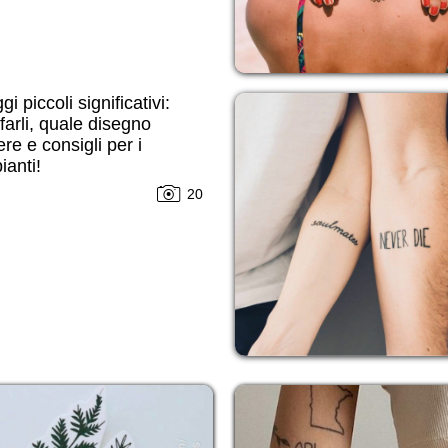
i piccoli significativi:
farli, quale disegno
ere e consigli per i
ianti!
20