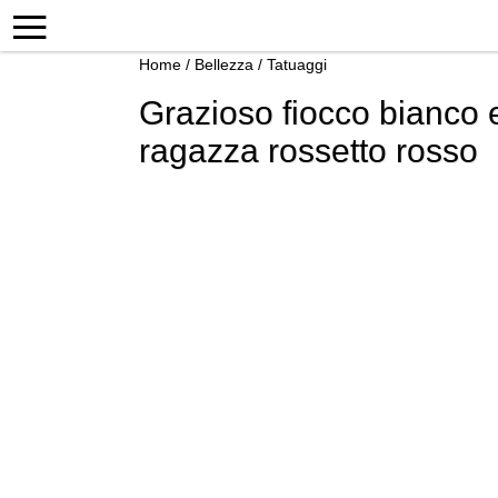
Home
/
Bellezza
/
Tatuaggi
Grazioso fiocco bianco e
ragazza rossetto rosso