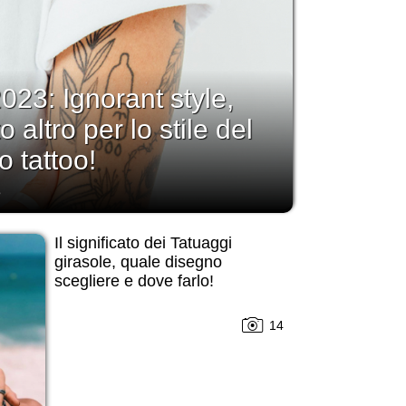
023: Ignorant style,
 altro per lo stile del
o tattoo!
3
Il significato dei Tatuaggi
girasole, quale disegno
scegliere e dove farlo!
14