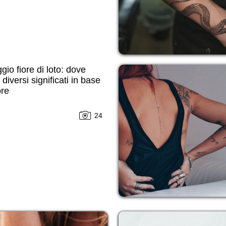
gio fiore di loto: dove
 diversi significati in base
ore
24