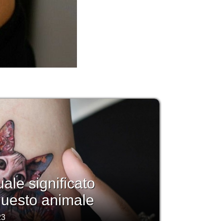
uale significato
questo animale
23