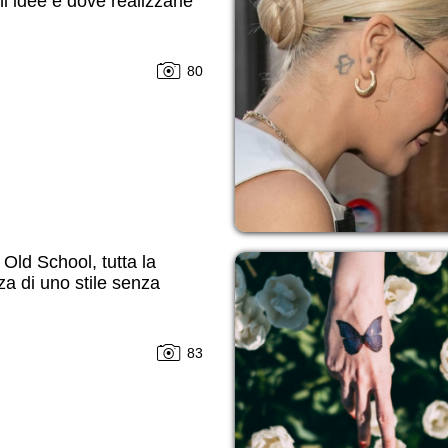
i idee e dove realizzarle
80
 Old School, tutta la
za di uno stile senza
83