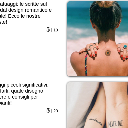
atuaggi: le scritte sul
dal design romantico e
ale! Ecco le nostre
te!
10
i piccoli significativi:
farli, quale disegno
ere e consigli per i
ianti!
20