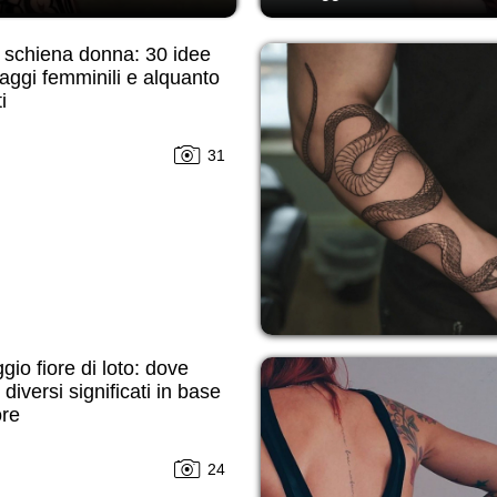
 schiena donna: 30 idee
uaggi femminili e alquanto
i
31
gio fiore di loto: dove
 diversi significati in base
ore
24