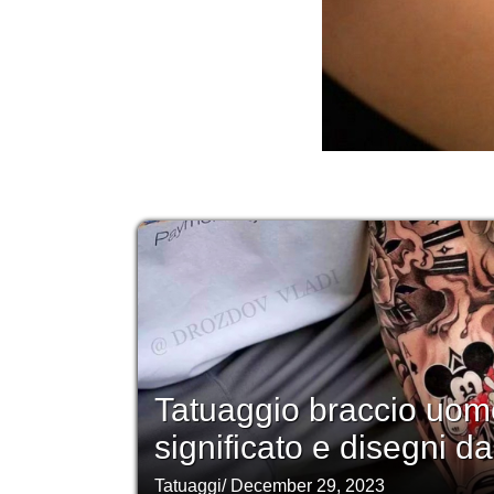
Tatuaggio braccio uomo
significato e disegni da
Tatuaggi
/
December 29, 2023