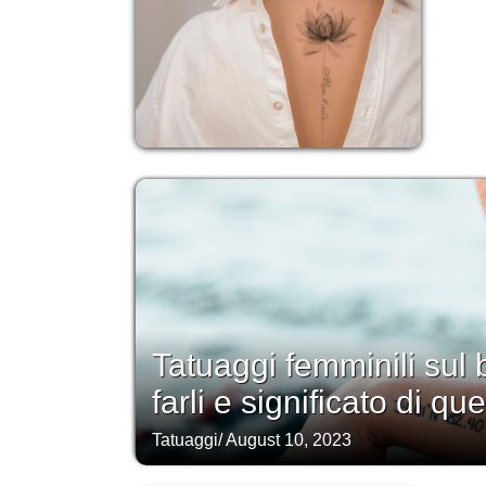
Tatuaggi femminili sul 
farli e significato di que
Tatuaggi
/
August 10, 2023