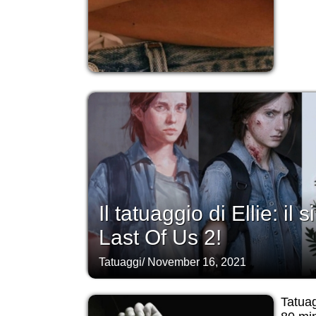
Il tatuaggio di Ellie: il
Last Of Us 2!
Tatuaggi
/
November 16, 2021
Tatuag