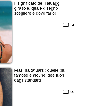
Il significato dei Tatuaggi
girasole, quale disegno
scegliere e dove farlo!
14
Frasi da tatuarsi: quelle più
famose e alcune idee fuori
dagli standard
65