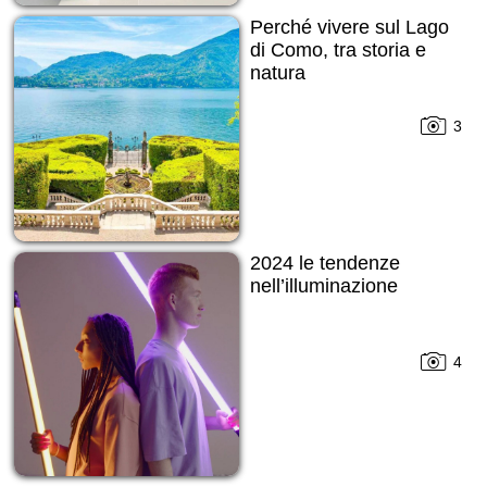
Perché vivere sul Lago
di Como, tra storia e
natura
3
2024 le tendenze
nell’illuminazione
4