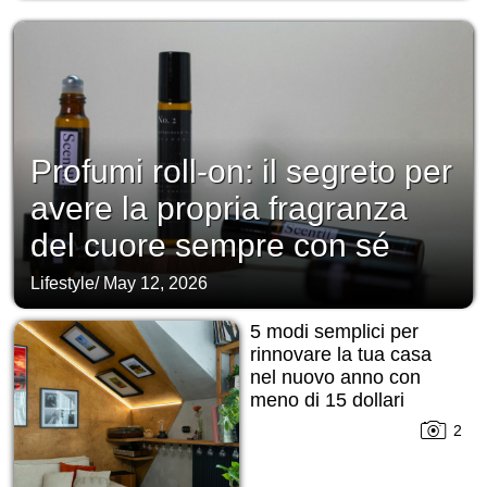
Profumi roll-on: il segreto per
avere la propria fragranza
del cuore sempre con sé
Lifestyle
/
May 12, 2026
5 modi semplici per
rinnovare la tua casa
nel nuovo anno con
meno di 15 dollari
2