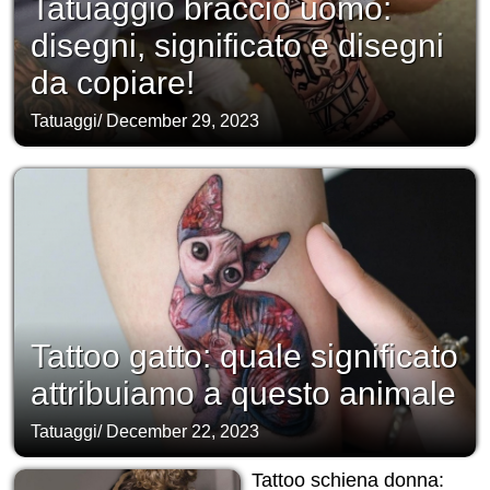
Tatuaggio braccio uomo:
disegni, significato e disegni
da copiare!
Tatuaggi
/
December 29, 2023
Tattoo gatto: quale significato
attribuiamo a questo animale
Tatuaggi
/
December 22, 2023
Tattoo schiena donna: