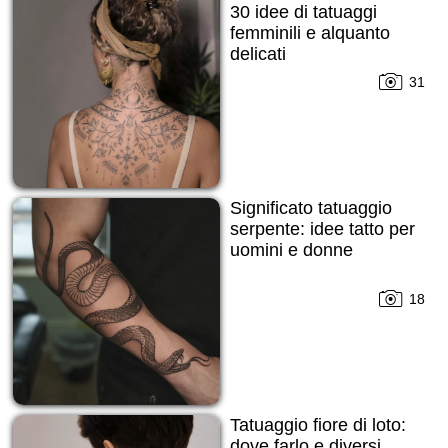
30 idee di tatuaggi
femminili e alquanto
delicati
31
Significato tatuaggio
serpente: idee tatto per
uomini e donne
18
Tatuaggio fiore di loto:
dove farlo e diversi