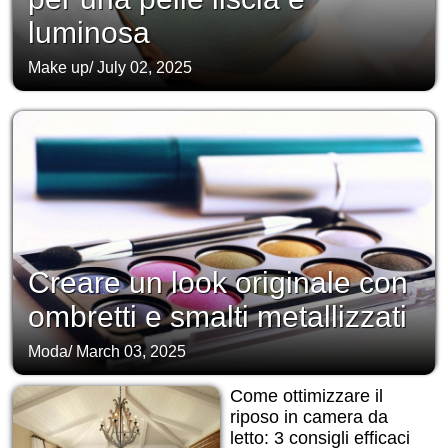
luminosa
Make up
/
July 02, 2025
Creare un look originale con
ombretti e smalti metallizzati
Moda
/
March 03, 2025
Come ottimizzare il
riposo in camera da
letto: 3 consigli efficaci