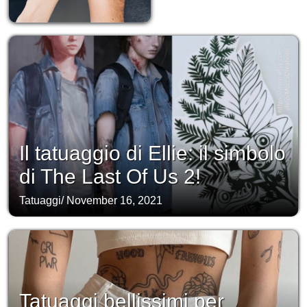
Il tatuaggio di Ellie: il simbolo
di The Last Of Us 2!
Tatuaggi
/
November 16, 2021
Tatuaggi bellissimi per