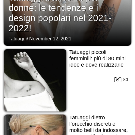
donne: le tendenze e i
design popolari nel 2021-
2022!
Tatuaggi
/
November 12, 2021
Tatuaggi piccoli
femminili: più di 80 mini
idee e dove realizzarle
80
Tatuaggi dietro
l’orecchio discreti e
molto belli da indossare,