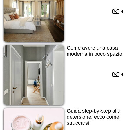
4
Come avere una casa
moderna in poco spazio
4
Guida step-by-step alla
detersione: ecco come
struccarsi