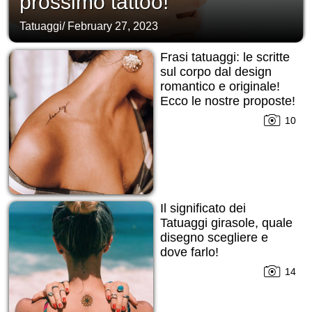
prossimo tattoo!
Tatuaggi
/
February 27, 2023
Frasi tatuaggi: le scritte
sul corpo dal design
romantico e originale!
Ecco le nostre proposte!
10
Il significato dei
Tatuaggi girasole, quale
disegno scegliere e
dove farlo!
14