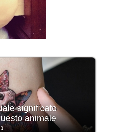
uale significato
questo animale
23