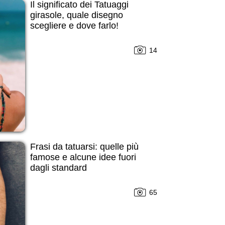
Il significato dei Tatuaggi
girasole, quale disegno
scegliere e dove farlo!
14
Frasi da tatuarsi: quelle più
famose e alcune idee fuori
dagli standard
65