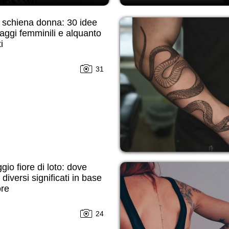
 schiena donna: 30 idee
uaggi femminili e alquanto
i
31
gio fiore di loto: dove
 diversi significati in base
ore
24