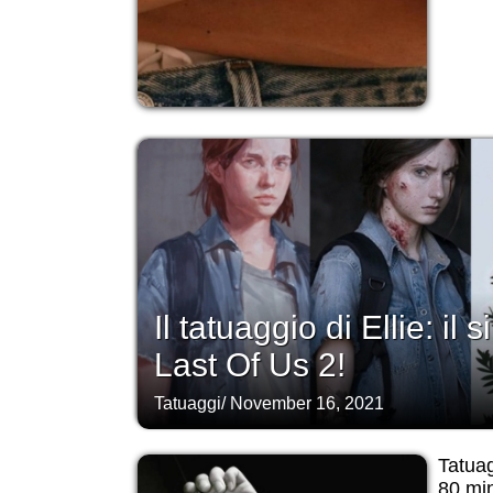
Il tatuaggio di Ellie: il
Last Of Us 2!
Tatuaggi
/
November 16, 2021
Tatuag
80 min