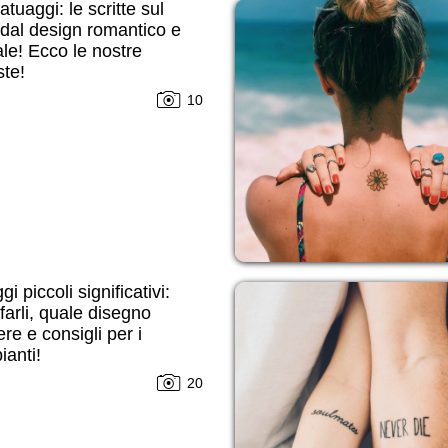
atuaggi: le scritte sul
dal design romantico e
ale! Ecco le nostre
te!
10
i piccoli significativi:
farli, quale disegno
ere e consigli per i
ianti!
20