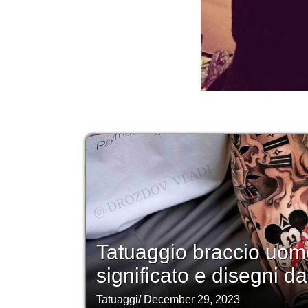
Tatuaggio braccio uomo
significato e disegni da
Tatuaggi
/
December 29, 2023