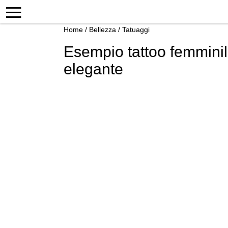
Home
/
Bellezza
/
Tatuaggi
Esempio tattoo femminili 
elegante