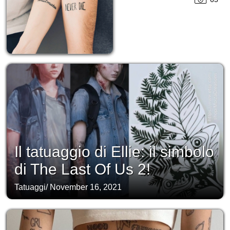
Il tatuaggio di Ellie: il simbolo
di The Last Of Us 2!
Tatuaggi
/
November 16, 2021