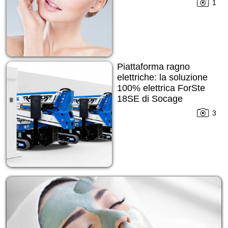
1
Piattaforma ragno
elettriche: la soluzione
100% elettrica ForSte
18SE di Socage
3