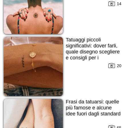
14
Tatuaggi piccoli
significativi: dover farli,
quale disegno scegliere
e consigli per i
principianti!
20
Frasi da tatuarsi: quelle
più famose e alcune
idee fuori dagli standard
65