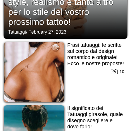
style, realismo e tanto altro
per lo stile del vostro
prossimo tattoo!
Tatuaggi
/
February 27, 2023
Frasi tatuaggi: le scritte
sul corpo dal design
romantico e originale!
Ecco le nostre proposte!
10
Il significato dei
Tatuaggi girasole, quale
disegno scegliere e
dove farlo!