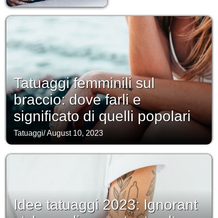
Tatuaggi femminili sul
braccio: dove farli e
significato di quelli popolari
Tatuaggi
/
August 10, 2023
Idee tatuaggi 2023: Ignorant