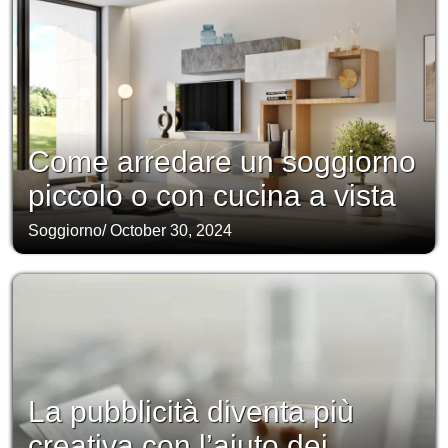
Come arredare un soggiorno
piccolo o con cucina a vista
Soggiorno
/
October 30, 2024
La pubblicità diventa più
creativa con l’aiuto dei