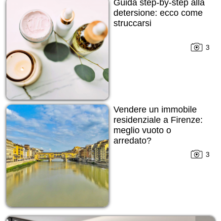
Guida step-by-step alla
detersione: ecco come
struccarsi
3
Vendere un immobile
residenziale a Firenze:
meglio vuoto o
arredato?
3