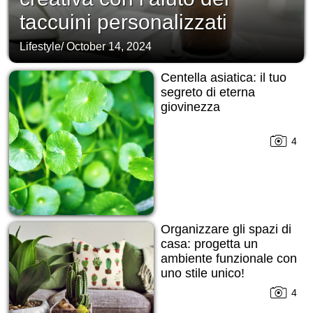
taccuini personalizzati
Lifestyle
/
October 14, 2024
Centella asiatica: il tuo
segreto di eterna
giovinezza
4
Organizzare gli spazi di
casa: progetta un
ambiente funzionale con
uno stile unico!
4