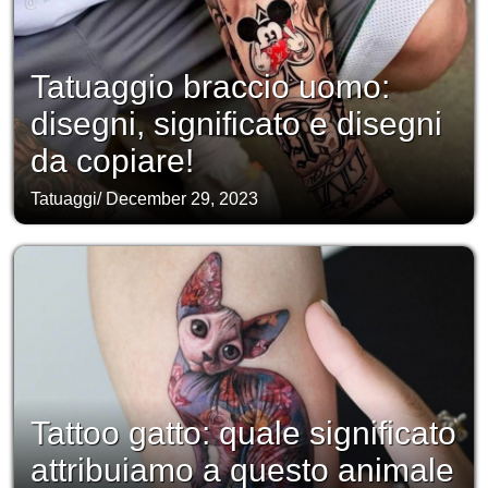
Tatuaggio braccio uomo:
disegni, significato e disegni
da copiare!
Tatuaggi
/
December 29, 2023
Tattoo gatto: quale significato
attribuiamo a questo animale