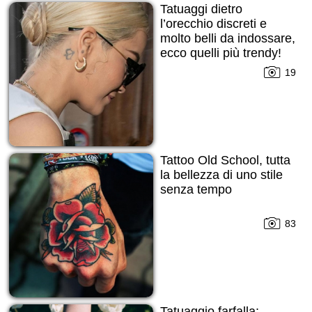
Tatuaggi dietro
l’orecchio discreti e
molto belli da indossare,
ecco quelli più trendy!
19
Tattoo Old School, tutta
la bellezza di uno stile
senza tempo
83
Tatuaggio farfalla: