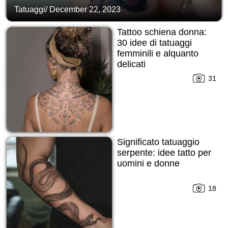
Tatuaggi
/
December 22, 2023
Tattoo schiena donna:
30 idee di tatuaggi
femminili e alquanto
delicati
31
Significato tatuaggio
serpente: idee tatto per
uomini e donne
18