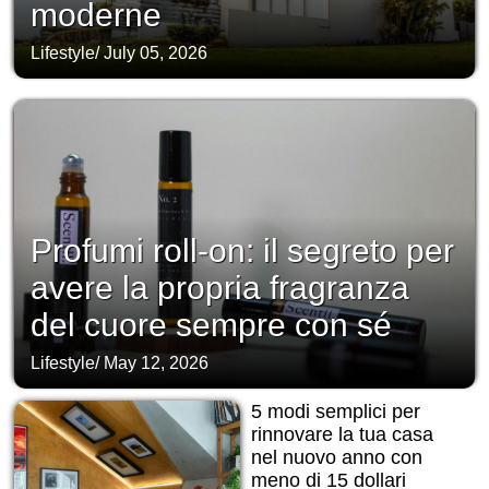
moderne
Lifestyle
/
July 05, 2026
Profumi roll-on: il segreto per
avere la propria fragranza
del cuore sempre con sé
Lifestyle
/
May 12, 2026
5 modi semplici per
rinnovare la tua casa
nel nuovo anno con
meno di 15 dollari