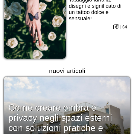
disegni e significato di
un tattoo dolce e
sensuale!
64
nuovi articoli
Come creare ombra e
privacy negli spazi esterni
con soluzioni pratiche e