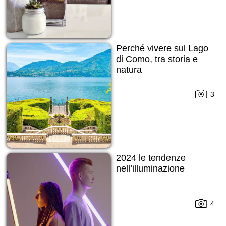
Perché vivere sul Lago
di Como, tra storia e
natura
3
2024 le tendenze
nell’illuminazione
4